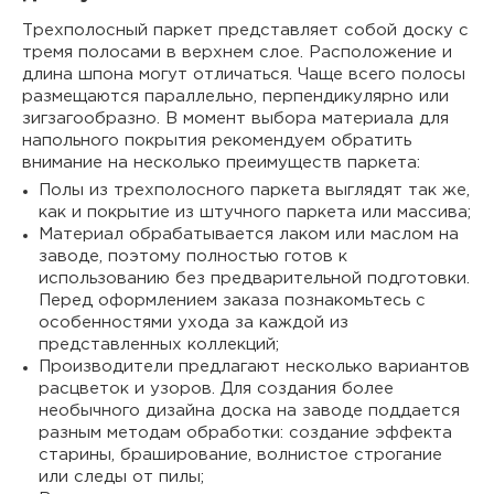
Трехполосный паркет представляет собой доску с
тремя полосами в верхнем слое. Расположение и
длина шпона могут отличаться. Чаще всего полосы
размещаются параллельно, перпендикулярно или
зигзагообразно. В момент выбора материала для
напольного покрытия рекомендуем обратить
внимание на несколько преимуществ паркета:
Полы из трехполосного паркета выглядят так же,
как и покрытие из штучного паркета или массива;
Материал обрабатывается лаком или маслом на
заводе, поэтому полностью готов к
использованию без предварительной подготовки.
Перед оформлением заказа познакомьтесь с
особенностями ухода за каждой из
представленных коллекций;
Производители предлагают несколько вариантов
расцветок и узоров. Для создания более
необычного дизайна доска на заводе поддается
разным методам обработки: создание эффекта
старины, браширование, волнистое строгание
или следы от пилы;