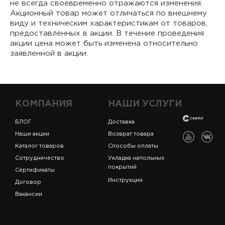
не всегда своевременно отражаются изменения.
Акционный товар может отличаться по внешнему
виду и техническим характеристикам от товаров,
предоставленных в акции. В течение проведения
акции цена может быть изменена относительно
заявленной в акции.
КОМПАНИЯ
НАШИ УСЛУГИ
БЛОГ
Доставка
Наши акции
Возврат товара
Каталог товаров
Способы оплаты
Сотрудничество
Укладка напольных
покрытий
Сертификаты
Инструкции
Договор
Вакансии