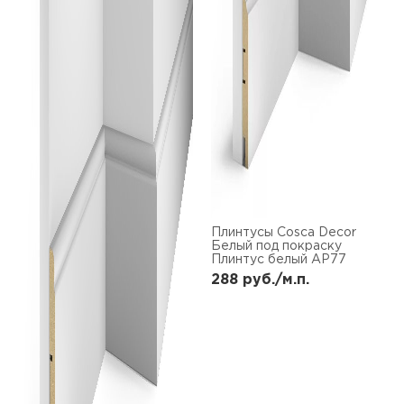
Плинтусы Cosca Decor
Белый под покраску
Плинтус белый AP77
288
руб./м.п.