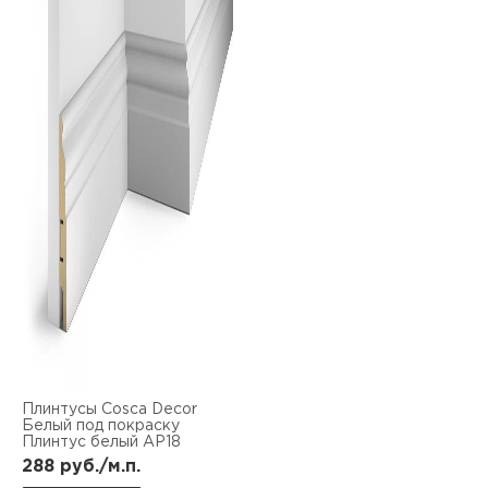
Плинтусы Cosca Decor
Белый под покраску
Плинтус белый AP18
288
руб./м.п.