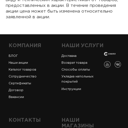
предоставленных в акции. В течение проведения
акции цена может быть изменена относительно
заявленной в акции.
КОМПАНИЯ
НАШИ УСЛУГИ
БЛОГ
Доставка
Наши акции
Возврат товара
Каталог товаров
Способы оплаты
Сотрудничество
Укладка напольных
покрытий
Сертификаты
Инструкции
Договор
Вакансии
КОНТАКТЫ
НАШИ
МАГАЗИНЫ