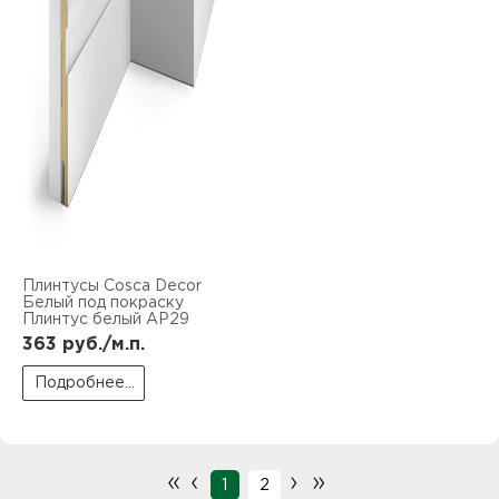
Плинтусы Cosca Decor
Белый под покраску
Плинтус белый AP29
363
руб./м.п.
Подробнее...
«
‹
›
»
1
2