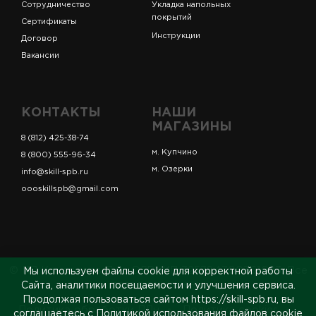
Сотрудничество
Укладка напольных
покрытий
Сертификаты
Инструкции
Договор
Вакансии
КОНТАКТЫ
НАШИ
МАГАЗИНЫ
8 (812) 425-38-74
м. Купчино
8 (800) 555-96-34
м. Озерки
info@skill-spb.ru
oooskillspb@gmail.com
© ИП Коновалов Д.А., ОГРНИП 325784700361023. Все
Мы используем файлы cookie для корректной работы
права защищены.
Сайта, аналитики посещаемости и улучшения сервиса.
Продолжая пользоваться сайтом https://skill-spb.ru, вы
Политика обработки ПДн
Политика cookies
соглашаетесь с
Политикой использования файлов cookie