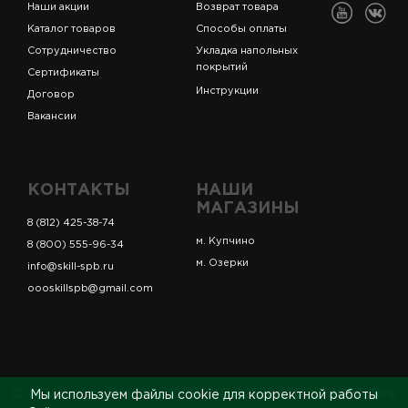
Наши акции
Возврат товара
Каталог товаров
Способы оплаты
Сотрудничество
Укладка напольных
покрытий
Сертификаты
Инструкции
Договор
Вакансии
КОНТАКТЫ
НАШИ
МАГАЗИНЫ
8 (812) 425-38-74
м. Купчино
8 (800) 555-96-34
м. Озерки
info@skill-spb.ru
oooskillspb@gmail.com
© ИП Коновалов Д.А., ОГРНИП 325784700361023. Все
Мы используем файлы cookie для корректной работы