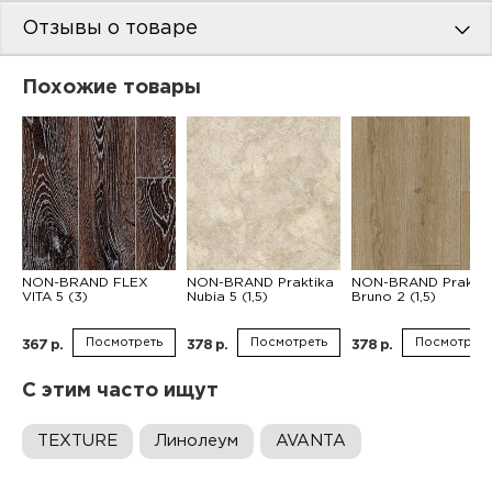
Отзывы о товаре
Похожие товары
NON-BRAND FLEX
NON-BRAND Praktika
NON-BRAND Praktik
VITA 5 (3)
Nubia 5 (1,5)
Bruno 2 (1,5)
Посмотреть
Посмотреть
Посмотреть
367 р.
378 р.
378 р.
С этим часто ищут
TEXTURE
Линолеум
AVANTA