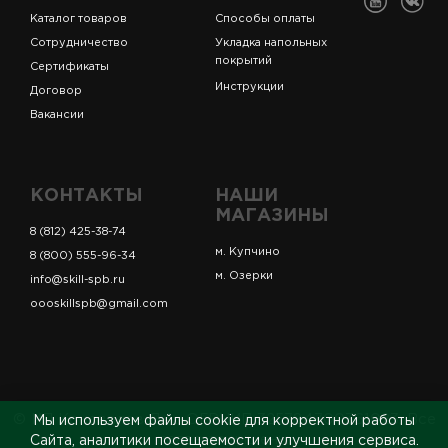
Каталог товаров
Способы оплаты
Сотрудничество
Укладка напольных
покрытий
Сертификаты
Инструкции
Договор
Вакансии
КОНТАКТЫ
НАШИ
МАГАЗИНЫ
8 (812) 425-38-74
м. Купчино
8 (800) 555-96-34
м. Озерки
info@skill-spb.ru
oooskillspb@gmail.com
© ИП Коновалов Д.А., ОГРНИП 325784700361023. Все
Мы используем файлы cookie для корректной работы
права защищены.
Сайта, аналитики посещаемости и улучшения сервиса.