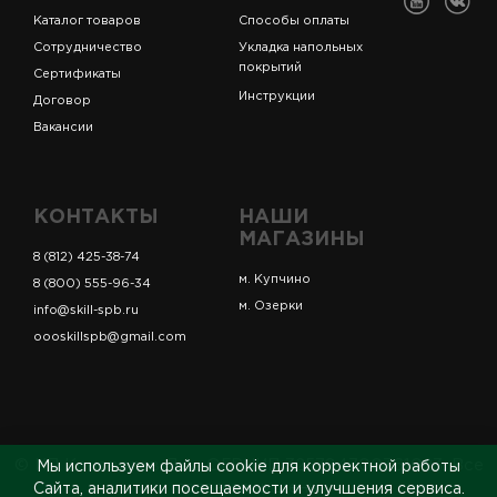
Каталог товаров
Способы оплаты
Сотрудничество
Укладка напольных
покрытий
Сертификаты
Инструкции
Договор
Вакансии
КОНТАКТЫ
НАШИ
МАГАЗИНЫ
8 (812) 425-38-74
м. Купчино
8 (800) 555-96-34
м. Озерки
info@skill-spb.ru
oooskillspb@gmail.com
© ИП Коновалов Д.А., ОГРНИП 325784700361023. Все
Мы используем файлы cookie для корректной работы
права защищены.
Сайта, аналитики посещаемости и улучшения сервиса.