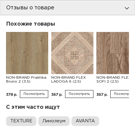
Отзывы о товаре
Похожие товары
NON-BRAND Praktika
NON-BRAND FLEX
NON-BRAND FLEX
Bruno 2 (3,5)
LADOGA 6 (2,5)
SOFI 2 (2,5)
Посмотреть
Посмотреть
Посмотреть
378 р.
367 р.
367 р.
С этим часто ищут
TEXTURE
Линолеум
AVANTA