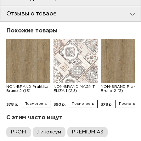
Отзывы о товаре
Похожие товары
NON-BRAND Praktika
NON-BRAND MAGNIT
NON-BRAND Praktik
Bruno 2 (1,5)
ELIZA 1 (2,5)
Bruno 2 (3)
Посмотреть
Посмотреть
Посмотреть
378 р.
390 р.
378 р.
С этим часто ищут
PROFI
Линолеум
PREMIUM AS