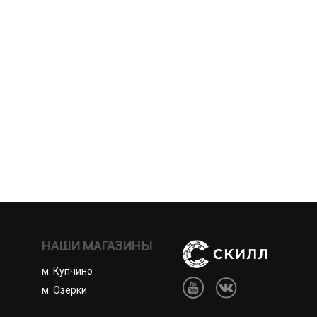
НАШИ МАГАЗИНЫ
м. Купчино
м. Озерки