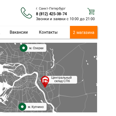
г. Санкт-Петербург
8 (812) 425-38-74
Звонки и заявки с 10:00 до 21:00
ц
Вакансии
Контакты
2 магазина
м. Озерки
Центральный
склад СПб
м. Купчино