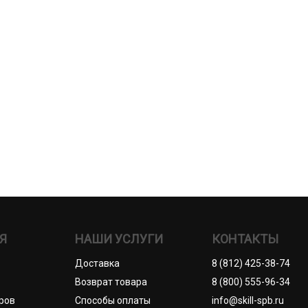
Я
НАШИ УСЛУГИ
КОНТАКТЫ
Доставка
8 (812) 425-38-74
Возврат товара
8 (800) 555-96-34
ров
Способы оплаты
info@skill-spb.ru