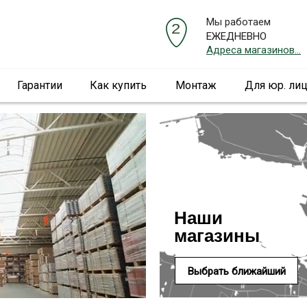
Мы работаем
ЕЖЕДНЕВНО
Адреса магазинов...
Гарантии
Как купить
Монтаж
Для юр. ли
Наши
магазины
Выбрать ближайший