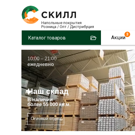
Напольные покрытия
Розница / Опт / Дистрибуция
3
Акции
Каталог товаров
10:00 – 21:00
ежедневно
Наш склад
В
наличии
более 55 000 кв.м.
Оптовый отдел