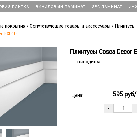
ОВАЯ ПЛИТКА
ВИНИЛОВЫЙ ЛАМИНАТ
SPC ЛАМИНАТ
ИН
ые покрытия
/
Сопутствующие товары и аксессуары
/
Плинтусы
er PX010
Плинтусы Cosca Decor E
выводится
595 руб/
Цена: