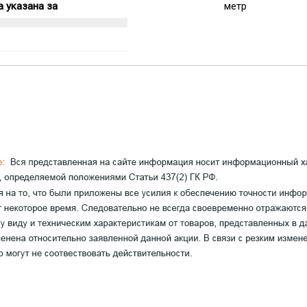
 указана за
метр