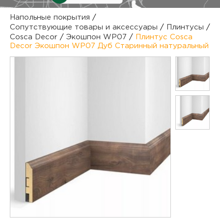
куп
Напольные покрытия
/
Сопутствующие товары и аксессуары
/
Плинтусы
/
отз
М
Cosca Decor
/
Экошпон WP07
/
Плинтус Cosca
Decor Экошпон WP07 Дуб Старинный натуральный
опл
раб
тов
Дл
нап
юр.
пок
маг
Ва
рек
Ко
рек
с