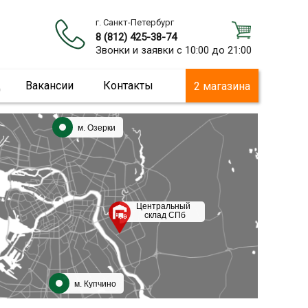
г. Санкт-Петербург
8 (812) 425-38-74
Звонки и заявки с 10:00 до 21:00
ц
Вакансии
Контакты
2 магазина
м. Озерки
Центральный
склад СПб
м. Купчино