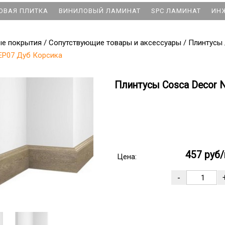
ОВАЯ ПЛИТКА
ВИНИЛОВЫЙ ЛАМИНАТ
SPC ЛАМИНАТ
ИН
ые покрытия
/
Сопутствующие товары и аксессуары
/
Плинтусы
 EP07 Дуб Корсика
Плинтусы Cosca Decor N
457 руб/
Цена: