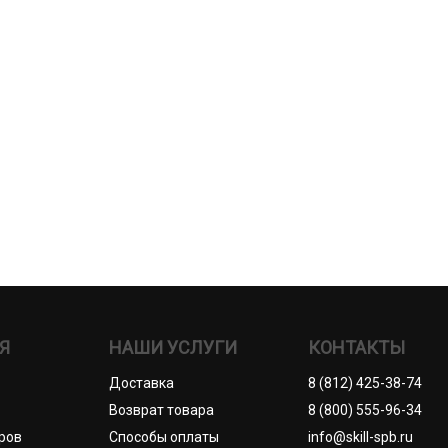
Я
НАШИ УСЛУГИ
КОНТАКТЫ
Доставка
8 (812) 425-38-74
Возврат товара
8 (800) 555-96-34
ров
Способы оплаты
info@skill-spb.ru