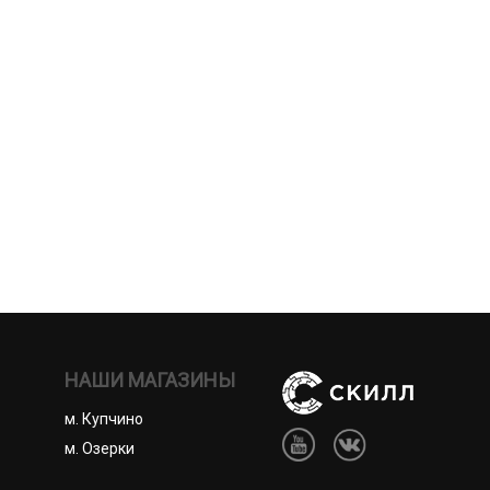
НАШИ МАГАЗИНЫ
м. Купчино
м. Озерки