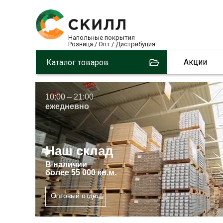
Напольные покрытия
Розница / Опт / Дистрибуция
Акции
Каталог товаров
10:00 – 21:00
ежедневно
Наш склад
В
наличии
более 55 000 кв.м.
Оптовый отдел