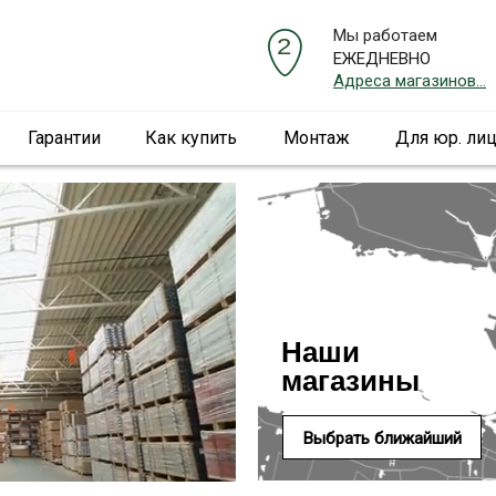
Мы работаем
ЕЖЕДНЕВНО
Адреса магазинов...
Гарантии
Как купить
Монтаж
Для юр. ли
Наши
магазины
Выбрать ближайший