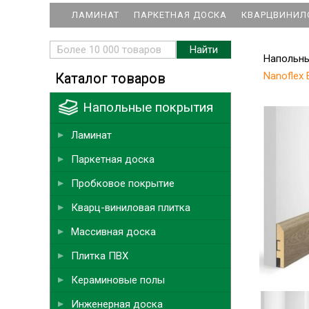
ЛАМИНАТ
ПАРКЕТНАЯ ДОСКА
КВАРЦВИНИЛ
Напольн
Nanoflex
Каталог товаров
Напольные покрытия
Ламинат
Паркетная доска
Пробковое покрытие
Кварц-виниловая плитка
Массивная доска
Плитка ПВХ
Кераминовые полы
Инженерная доска