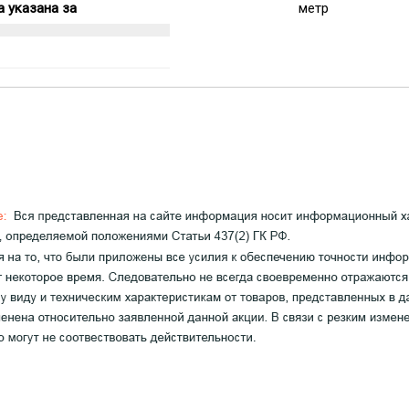
 указана за
метр