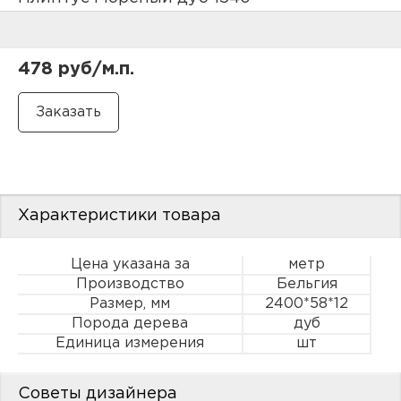
нам
478 руб/м.п.
маг
офи
Характеристики товара
Цена указана за
метр
Производство
Бельгия
Размер, мм
2400*58*12
рек
Порода дерева
дуб
Единица измерения
шт
Советы дизайнера