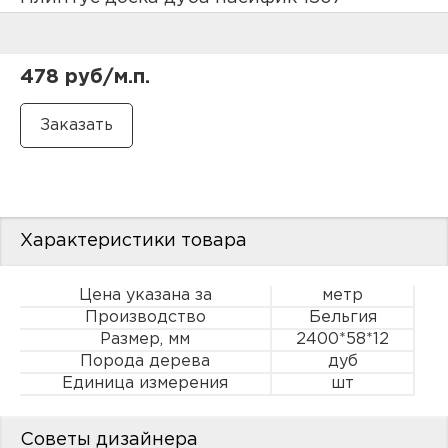
нам
478 руб/м.п.
маг
офи
Характеристики товара
Цена указана за
метр
Производство
Бельгия
Размер, мм
2400*58*12
рек
Порода дерева
дуб
Единица измерения
шт
Советы дизайнера