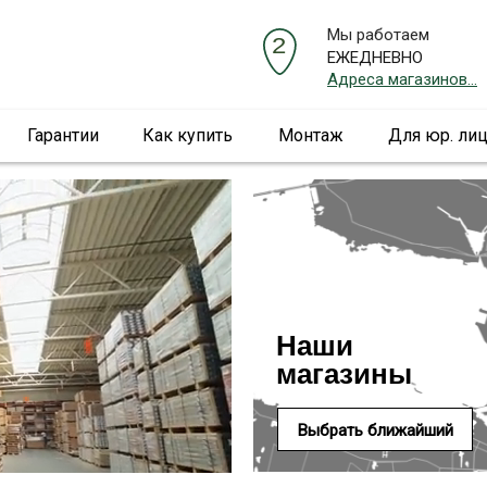
Мы работаем
ЕЖЕДНЕВНО
Адреса магазинов...
Гарантии
Как купить
Монтаж
Для юр. ли
Наши
магазины
Выбрать ближайший