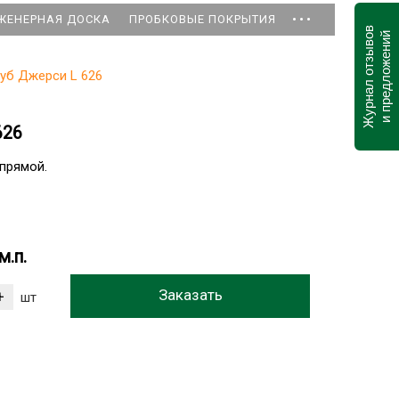
...
ЖЕНЕРНАЯ ДОСКА
ПРОБКОВЫЕ ПОКРЫТИЯ
Журнал отзывов
и предложений
уб Джерси L 626
626
 прямой.
м.п.
шт