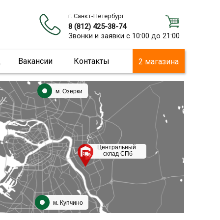
г. Санкт-Петербург
8 (812) 425-38-74
Звонки и заявки с 10:00 до 21:00
ц
Вакансии
Контакты
2 магазина
м. Озерки
Центральный
склад СПб
м. Купчино