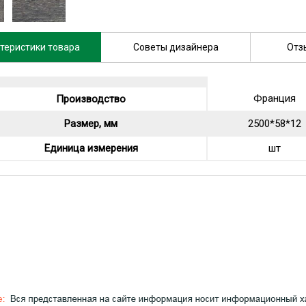
теристики товара
Советы дизайнера
Отз
Франция
Производство
Размер, мм
2500*58*12
Единица измерения
шт