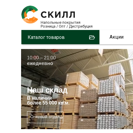
Напольные покрытия
Розница / Опт / Дистрибуция
Акции
Каталог товаров
10:00 – 21:00
ежедневно
Наш склад
В
наличии
более 55 000 кв.м.
Оптовый отдел