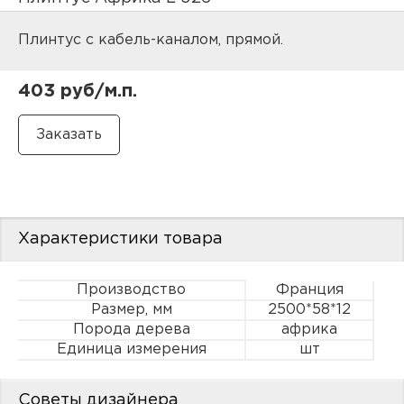
нам
Плинтус с кабель-каналом, прямой.
403 руб/м.п.
маг
офи
Характеристики товара
Производство
Франция
Размер, мм
2500*58*12
рек
Порода дерева
африка
Единица измерения
шт
Советы дизайнера