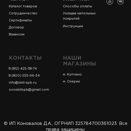
Каталог товаров
Способы оплаты
Сотрудничество
Укладка напольных
покрытий
Сертификаты
Инструкции
Договор
Вакансии
КОНТАКТЫ
НАШИ
МАГАЗИНЫ
8 (812) 425-38-74
м. Купчино
8 (800) 555-96-34
м. Озерки
info@skill-spb.ru
oooskillspb@gmail.com
© ИП Коновалов Д.А., ОГРНИП 325784700361023. Все
права защищены.