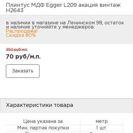
нам
Плинтус МДФ Egger L209 акация винтаж
H2643
в наличии в магазине на Ленинском 98, остаток
и наличие уточняйте у менеджеров
Распродажа!
маг
Скидка 80%
350 руб
м.п.
70 руб/м.п.
офи
Характеристики товара
рек
Цена указана за
метр
Мин. партия покупки
1 шт.