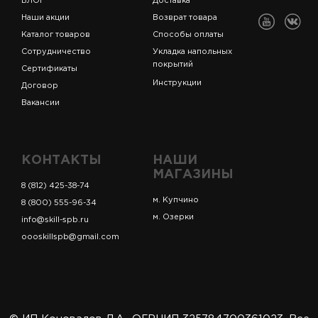
БЛОГ
Доставка
Наши акции
Возврат товара
Каталог товаров
Способы оплаты
Сотрудничество
Укладка напольных
покрытий
Сертификаты
Инструкции
Договор
Вакансии
КОНТАКТЫ
НАШИ
МАГАЗИНЫ
8 (812) 425-38-74
м. Купчино
8 (800) 555-96-34
м. Озерки
info@skill-spb.ru
oooskillspb@gmail.com