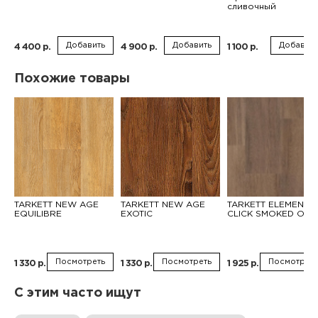
сливочный
Добавить
Добавить
Добавить
4 400 р.
4 900 р.
1 100 р.
Похожие товары
TARKETT NEW AGE
TARKETT NEW AGE
TARKETT ELEMENT
EQUILIBRE
EXOTIC
CLICK SMOKED OAK
Посмотреть
Посмотреть
Посмотреть
1 330 р.
1 330 р.
1 925 р.
С этим часто ищут