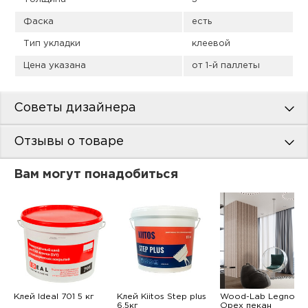
Фаска
есть
Тип укладки
клеевой
Цена указана
от 1-й паллеты
Советы дизайнера
Отзывы о товаре
Вам могут понадобиться
Клей Ideal 701 5 кг
Клей Kiitos Step plus
Wood-Lab Legno
6.5кг
Орех пекан