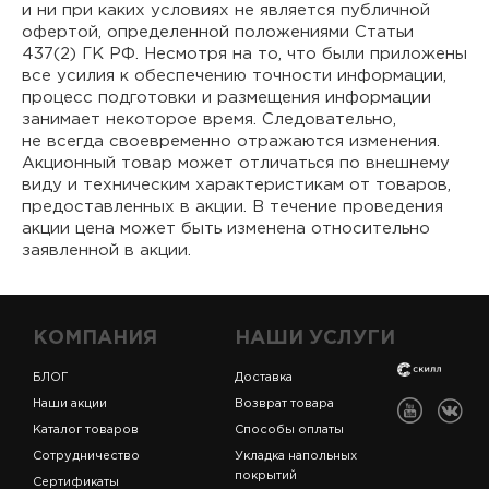
и ни при каких условиях не является публичной
офертой, определенной положениями Статьи
437(2) ГК РФ. Несмотря на то, что были приложены
все усилия к обеспечению точности информации,
процесс подготовки и размещения информации
занимает некоторое время. Следовательно,
не всегда своевременно отражаются изменения.
Акционный товар может отличаться по внешнему
виду и техническим характеристикам от товаров,
предоставленных в акции. В течение проведения
акции цена может быть изменена относительно
заявленной в акции.
КОМПАНИЯ
НАШИ УСЛУГИ
БЛОГ
Доставка
Наши акции
Возврат товара
Каталог товаров
Способы оплаты
Сотрудничество
Укладка напольных
покрытий
Сертификаты