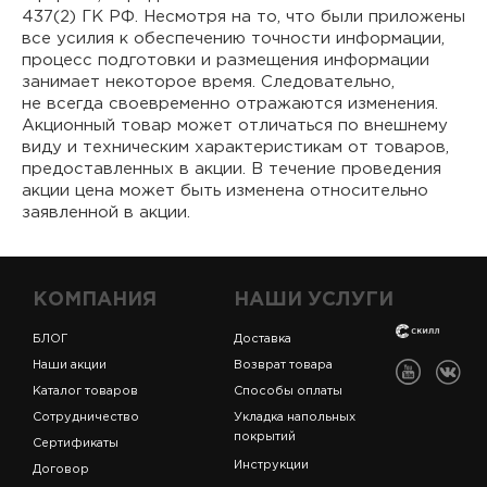
437(2) ГК РФ. Несмотря на то, что были приложены
все усилия к обеспечению точности информации,
процесс подготовки и размещения информации
занимает некоторое время. Следовательно,
не всегда своевременно отражаются изменения.
Акционный товар может отличаться по внешнему
виду и техническим характеристикам от товаров,
предоставленных в акции. В течение проведения
акции цена может быть изменена относительно
заявленной в акции.
КОМПАНИЯ
НАШИ УСЛУГИ
БЛОГ
Доставка
Наши акции
Возврат товара
Каталог товаров
Способы оплаты
Сотрудничество
Укладка напольных
покрытий
Сертификаты
Инструкции
Договор