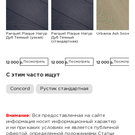
Parquet Plaque Натур
Parquet Plaque Натур
Urbania Ash Snow
Дуб Темный (узкая)
Дуб Темный
(стандартная)
Посмотреть
Посмотреть
Посмотреть
12 000 р.
12 000 р.
12 000 р.
С этим часто ищут
Concord
Рустик стандартная
Внимание:
Вся предоставленная на сайте
информация носит информационный характер
и ни при каких условиях не является публичной
офертой, определенной положениями Статьи