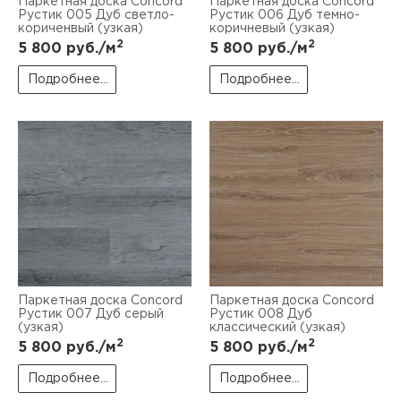
Паркетная доска Concord
Паркетная доска Concord
Рустик 005 Дуб светло-
Рустик 006 Дуб темно-
кориченвый (узкая)
коричневый (узкая)
2
2
5 800
руб./м
5 800
руб./м
Подробнее...
Подробнее...
Паркетная доска Concord
Паркетная доска Concord
Рустик 007 Дуб серый
Рустик 008 Дуб
(узкая)
классический (узкая)
2
2
5 800
руб./м
5 800
руб./м
Подробнее...
Подробнее...