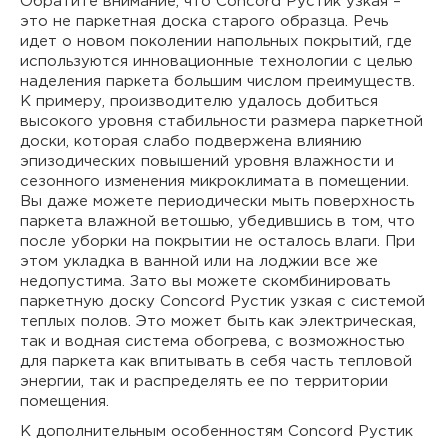
Обратите внимание, что Concord Рустик узкая –
это не паркетная доска старого образца. Речь
идет о новом поколении напольных покрытий, где
используются инновационные технологии с целью
наделения паркета большим числом преимуществ.
К примеру, производителю удалось добиться
высокого уровня стабильности размера паркетной
доски, которая слабо подвержена влиянию
эпизодических повышений уровня влажности и
сезонного изменения микроклимата в помещении.
Вы даже можете периодически мыть поверхность
паркета влажной ветошью, убедившись в том, что
после уборки на покрытии не осталось влаги. При
этом укладка в ванной или на лоджии все же
недопустима. Зато вы можете скомбинировать
паркетную доску Concord Рустик узкая с системой
теплых полов. Это может быть как электрическая,
так и водная система обогрева, с возможностью
для паркета как впитывать в себя часть тепловой
энергии, так и распределять ее по территории
помещения.
К дополнительным особенностям Concord Рустик