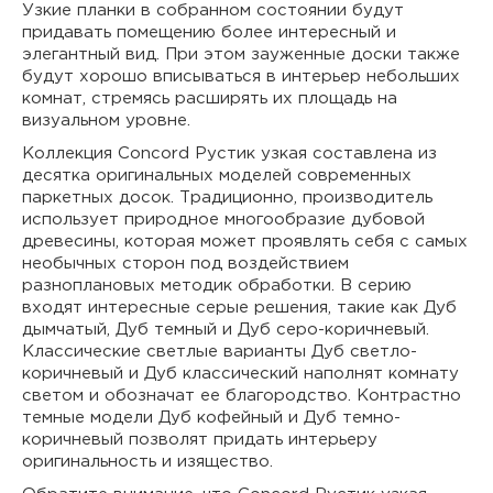
Узкие планки в собранном состоянии будут
придавать помещению более интересный и
элегантный вид. При этом зауженные доски также
будут хорошо вписываться в интерьер небольших
комнат, стремясь расширять их площадь на
визуальном уровне.
Коллекция Concord Рустик узкая составлена из
десятка оригинальных моделей современных
паркетных досок. Традиционно, производитель
использует природное многообразие дубовой
древесины, которая может проявлять себя с самых
необычных сторон под воздействием
разноплановых методик обработки. В серию
входят интересные серые решения, такие как Дуб
дымчатый, Дуб темный и Дуб серо-коричневый.
Классические светлые варианты Дуб светло-
коричневый и Дуб классический наполнят комнату
светом и обозначат ее благородство. Контрастно
темные модели Дуб кофейный и Дуб темно-
коричневый позволят придать интерьеру
оригинальность и изящество.