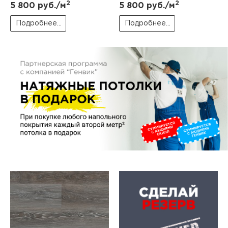
пис
2
2
5 800
руб./м
5 800
руб./м
Подробнее...
Подробнее...
дир
пис
дир