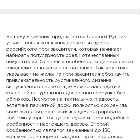
Вашему вниманию предлагается Concord Рустик
узкая – новая коллекция паркетных досок
российского производителя, которая начинает
набирать популярность среди отечественных
покупателей. Основные особенности данной серии
ожидаемо заложены в ее названии. Так, «рустик»
указывает на желание производителя обозначить
привлекательность рустикального дизайна
выпускаемого паркета, где можно насладиться
красотой натурального древесного рисунка без
обиняков. Несмотря на тактильную гладкость,
эстетика паркетной доски полностью сохранила
свое естество, не стесняясь демонстрировать
зрителю узоры, трещинки, сучки и тому подобные
особенности настоящего дерева. Второй
особенностью является зауженный до 130
миллиметров формат каждой паркетной доски.