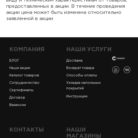
виду и техническим характеристикам от товаров,
предоставленных в акции. В течение проведения
акции цена может быть изменена относительно
заявленной в акции.
КОМПАНИЯ
НАШИ УСЛУГИ
БЛОГ
Доставка
Наши акции
Возврат товара
Каталог товаров
Способы оплаты
Сотрудничество
Укладка напольных
покрытий
Сертификаты
Инструкции
Договор
Вакансии
КОНТАКТЫ
НАШИ
МАГАЗИНЫ