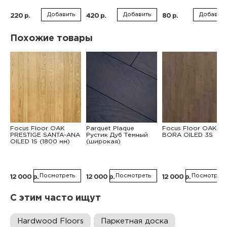
Добавить
Добавить
Добавить
220 р.
420 р.
80 р.
Похожие товары
Focus Floor OAK
Parquet Plaque
Focus Floor OAK
PRESTIGE SANTA-ANA
Рустик Дуб Темный
BORA OILED 3S
OILED 1S (1800 мм)
(широкая)
Посмотреть
Посмотреть
Посмотреть
12 000 р.
12 000 р.
12 000 р.
С этим часто ищут
Hardwood Floors
Паркетная доска