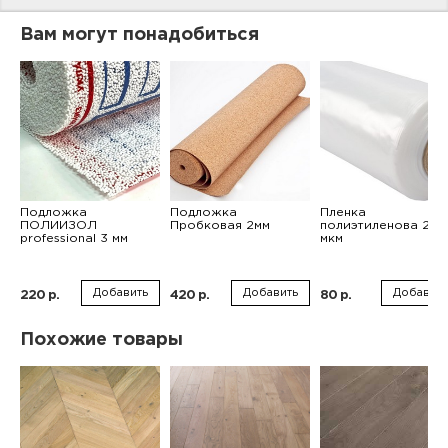
Вам могут понадобиться
Подложка
Подложка
Пленка
ПОЛИИЗОЛ
Пробковая 2мм
полиэтиленова 200
professional 3 мм
мкм
Добавить
Добавить
Добавить
220 р.
420 р.
80 р.
Похожие товары