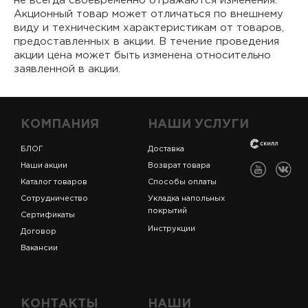
не всегда своевременно отражаются изменения.
Акционный товар может отличаться по внешнему
виду и техническим характеристикам от товаров,
предоставленных в акции. В течение проведения
акции цена может быть изменена относительно
заявленной в акции.
КОМПАНИЯ
НАШИ УСЛУГИ
БЛОГ
Доставка
Наши акции
Возврат товара
Каталог товаров
Способы оплаты
Сотрудничество
Укладка напольных
покрытий
Сертификаты
Инструкции
Договор
Вакансии
КОНТАКТЫ
НАШИ