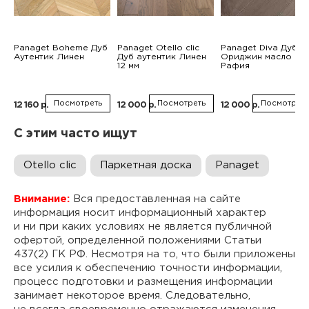
Panaget Boheme Дуб
Panaget Otello clic
Panaget Diva Дуб
Аутентик Линен
Дуб аутентик Линен
Ориджин масло
12 мм
Рафия
Посмотреть
Посмотреть
Посмотреть
12 160 р.
12 000 р.
12 000 р.
С этим часто ищут
Otello clic
Паркетная доска
Panaget
Внимание:
Вся предоставленная на сайте
информация носит информационный характер
и ни при каких условиях не является публичной
офертой, определенной положениями Статьи
437(2) ГК РФ. Несмотря на то, что были приложены
все усилия к обеспечению точности информации,
процесс подготовки и размещения информации
занимает некоторое время. Следовательно,