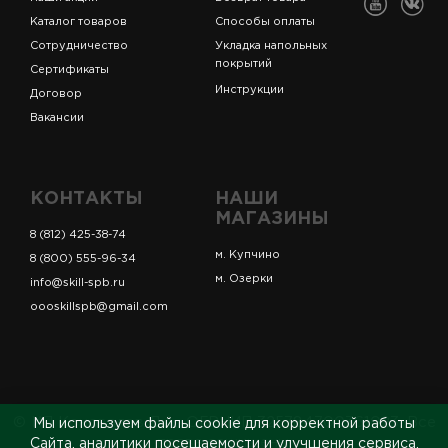
Каталог товаров
Способы оплаты
Сотрудничество
Укладка напольных
покрытий
Сертификаты
Инструкции
Договор
Вакансии
КОНТАКТЫ
НАШИ
МАГАЗИНЫ
8 (812) 425-38-74
м. Купчино
8 (800) 555-96-34
м. Озерки
info@skill-spb.ru
oooskillspb@gmail.com
© ИП Коновалов Д.А., ОГРНИП 325784700361023. Все
Мы используем файлы cookie для корректной работы
права защищены.
Сайта, аналитики посещаемости и улучшения сервиса.