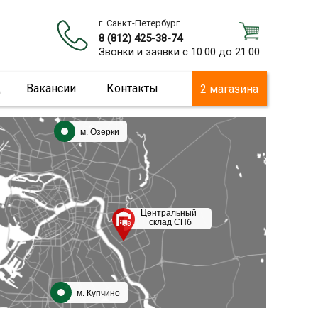
г. Санкт-Петербург
8 (812) 425-38-74
Звонки и заявки с 10:00 до 21:00
ц
Вакансии
Контакты
2 магазина
м. Озерки
Центральный
склад СПб
м. Купчино