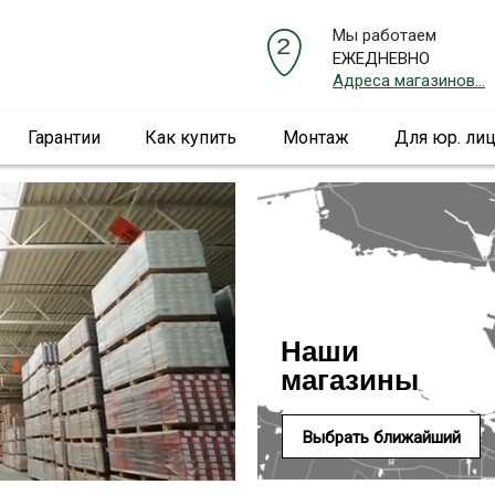
Мы работаем
ЕЖЕДНЕВНО
Адреса магазинов...
Гарантии
Как купить
Монтаж
Для юр. ли
Наши
магазины
Выбрать ближайший