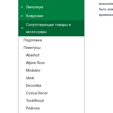
Линолеум
Ковролин
Сопутствующие товары и
аксессуары
Подложка
Плинтусы
Aberhof
Alpine floor
Moduleo
Ideal
Deconika
Cosca Decor
TeckWood
Pedross