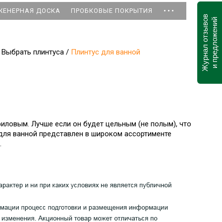
...
ЖЕНЕРНАЯ ДОСКА
ПРОБКОВЫЕ ПОКРЫТИЯ
Журнал отзывов
и предложений
Выбрать плинтуса
/
Плинтус для ванной
иловым. Лучше если он будет цельным (не полым), что
 для ванной представлен в широком ассортименте
.