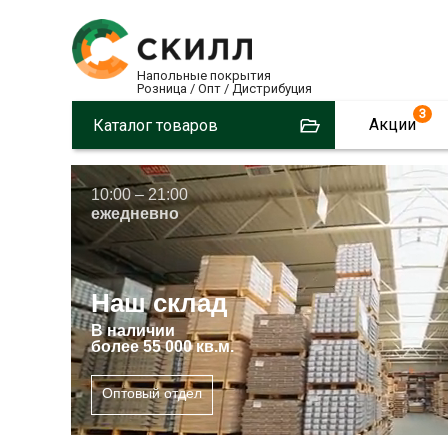
Напольные покрытия
Розница / Опт / Дистрибуция
3
Акции
Каталог товаров
10:00 – 21:00
ежедневно
Наш склад
В
наличии
более 55 000 кв.м.
Оптовый отдел