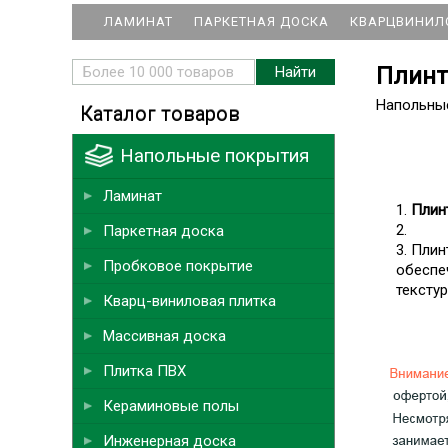
ЛАМИНАТ
ПАРКЕТНАЯ ДОСКА
КВАРЦВИНИЛ
Плинт
Напольны
Каталог товаров
Напольные покрытия
Ламинат
Плин
Паркетная доска
Плин
Пробковое покрытие
обеспе
тексту
Кварц-виниловая плитка
Массивная доска
Плитка ПВХ
Кераминовые полы
Инженерная доска