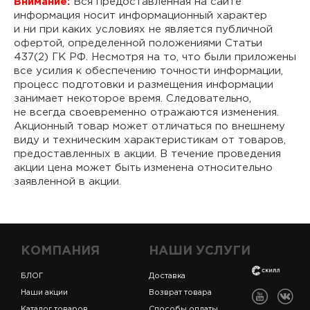
Внимание:
Вся предоставленная на сайте
информация носит информационный характер
и ни при каких условиях не является публичной
офертой, определенной положениями Статьи
437(2) ГК РФ. Несмотря на то, что были приложены
все усилия к обеспечению точности информации,
процесс подготовки и размещения информации
занимает некоторое время. Следовательно,
не всегда своевременно отражаются изменения.
Акционный товар может отличаться по внешнему
виду и техническим характеристикам от товаров,
предоставленных в акции. В течение проведения
акции цена может быть изменена относительно
заявленной в акции.
КОМПАНИЯ
НАШИ УСЛУГИ
БЛОГ
Доставка
Наши акции
Возврат товара
Каталог товаров
Способы оплаты