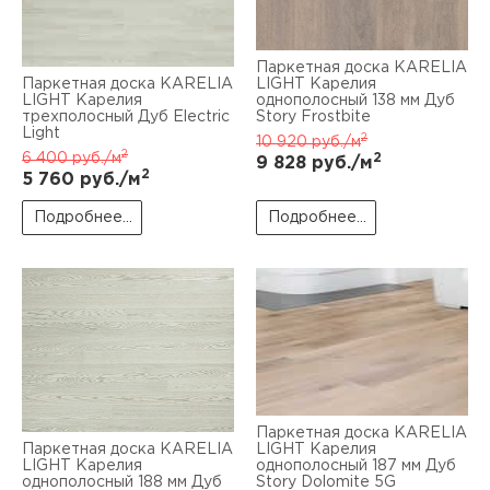
Паркетная доска KARELIA
Паркетная доска KARELIA
LIGHT Карелия
LIGHT Карелия
однополосный 138 мм Дуб
трехполосный Дуб Electric
Story Frostbite
Light
2
10 920
руб./м
2
6 400
руб./м
2
9 828
руб./м
2
5 760
руб./м
Подробнее...
Подробнее...
Паркетная доска KARELIA
Паркетная доска KARELIA
LIGHT Карелия
LIGHT Карелия
однополосный 187 мм Дуб
однополосный 188 мм Дуб
Story Dolomite 5G