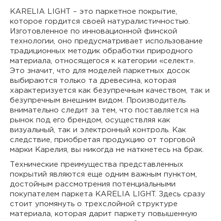
KARELIA LIGHT – это паркетное покрытие,
которое гордится своей натуралистичностью.
Изготовленное по инновационной финской
технологии, оно предусматривает использование
традиционных методик обработки природного
материала, относящегося к категории «селект».
Это значит, что для моделей паркетных досок
выбираются только та древесина, которая
характеризуется как безупречным качеством, так и
безупречным внешним видом. Производитель
внимательно следит за тем, что поставляется на
рынок под его брендом, осуществляя как
визуальный, так и электронный контроль. Как
следствие, приобретая продукцию от торговой
марки Карелия, вы никогда не наткнетесь на брак.
Технические преимущества представленных
покрытий являются еще одним важным пунктом,
достойным рассмотрения потенциальными
покупателем паркета KARELIA LIGHT. Здесь сразу
стоит упомянуть о трехслойной структуре
материала, которая дарит паркету повышенную