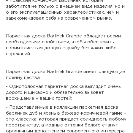
– польским концерном Барлинек, который
заботится не только о внешнем виде изделия, но и
о его эксплуатационных характеристиках, чем и
зарекомендовал себя на современном рынке.
Паркетная доска Barlinek Grande обладает всеми
необходимыми свойствами, чтобы обеспечить
своим клиентам долгую службу без каких-либо
нареканий.
Паркетная доска Barlinek Grande имеет следующие
преимущества:
- Однополосная паркетная доска выглядит очень
дорого и шикарно и обязательно вызовет
восхищение у ваших гостей;
- Представленные в коллекции паркетная доска
барлинек дуб и ясень в бежево-коричневой гамме –
это классика, которая придаст солидность любому
пространству; а модные оттенки белого станут
органичным дополнением современного интерьера.