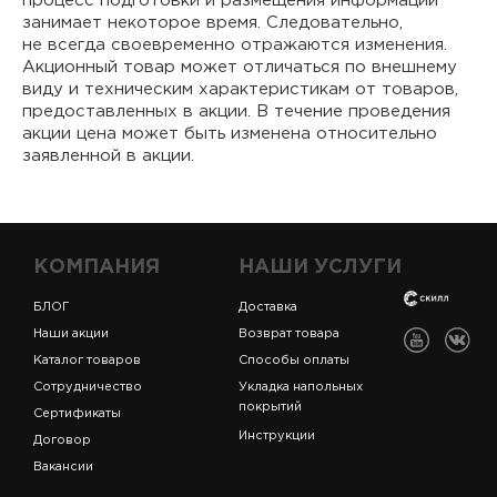
процесс подготовки и размещения информации
занимает некоторое время. Следовательно,
не всегда своевременно отражаются изменения.
Акционный товар может отличаться по внешнему
виду и техническим характеристикам от товаров,
предоставленных в акции. В течение проведения
акции цена может быть изменена относительно
заявленной в акции.
КОМПАНИЯ
НАШИ УСЛУГИ
БЛОГ
Доставка
Наши акции
Возврат товара
Каталог товаров
Способы оплаты
Сотрудничество
Укладка напольных
покрытий
Сертификаты
Инструкции
Договор
Вакансии