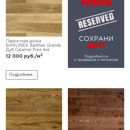
Паркетная доска
BARLINEK Barlinek Grande
Дуб Caramel Pure line
2
12 000
руб./м
Подробнее...