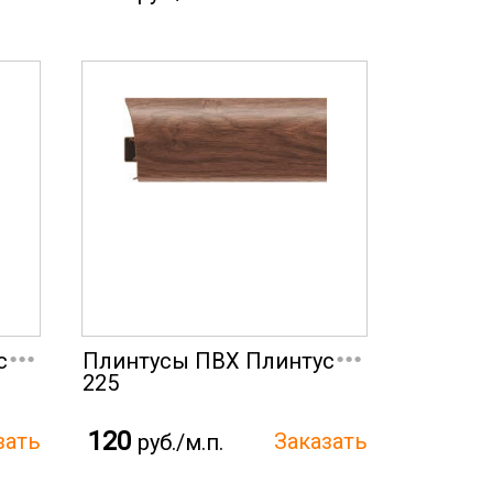
...
...
с
Плинтусы ПВХ Плинтус
225
120
руб./м.п.