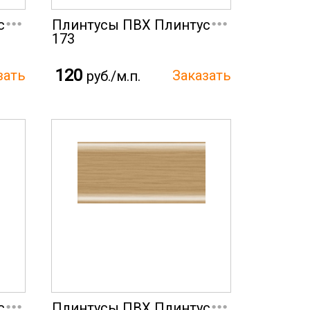
...
...
с
Плинтусы ПВХ Плинтус
173
120
руб./м.п.
...
...
с
Плинтусы ПВХ Плинтус