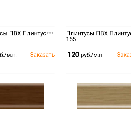
...
сы ПВХ Плинтус
Плинтусы ПВХ Плинту
155
120
б./м.п.
руб./м.п.