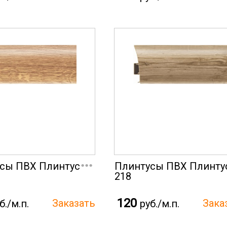
...
сы ПВХ Плинтус
Плинтусы ПВХ Плинту
218
120
б./м.п.
руб./м.п.