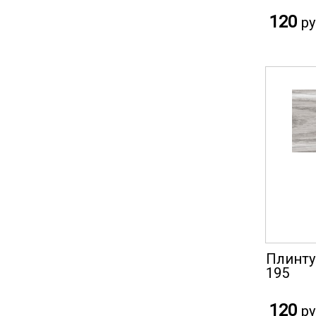
120
ру
Плинту
195
120
ру