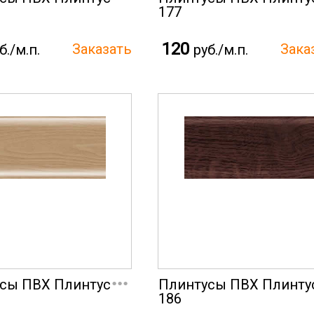
177
120
б./м.п.
руб./м.п.
...
сы ПВХ Плинтус
Плинтусы ПВХ Плинту
186