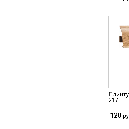
Плинту
217
120
ру