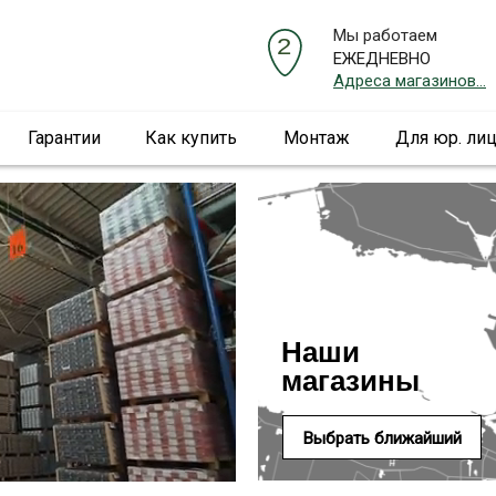
Мы работаем
ЕЖЕДНЕВНО
Адреса магазинов...
Гарантии
Как купить
Монтаж
Для юр. ли
Наши
магазины
Выбрать ближайший