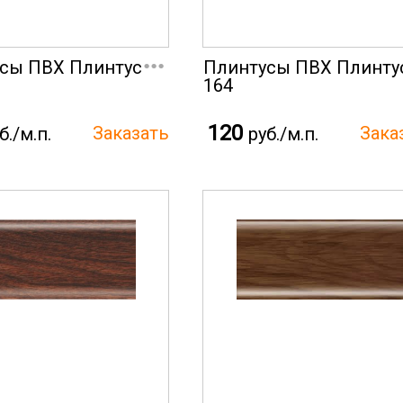
...
сы ПВХ Плинтус
Плинтусы ПВХ Плинту
164
120
б./м.п.
руб./м.п.