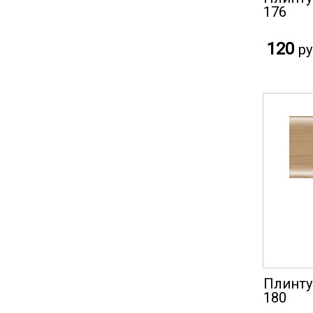
176
120
ру
Плинту
180