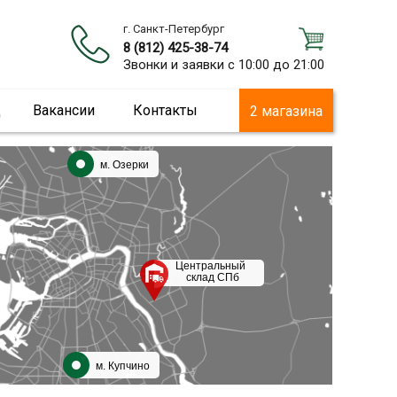
г. Санкт-Петербург
8 (812) 425-38-74
Звонки и заявки с 10:00 до 21:00
ц
Вакансии
Контакты
2 магазина
м. Озерки
Центральный
склад СПб
м. Купчино