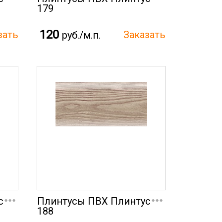
179
120
руб./м.п.
...
...
с
Плинтусы ПВХ Плинтус
188