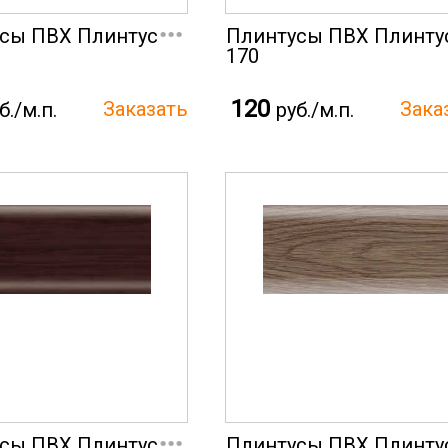
...
сы ПВХ Плинтус
Плинтусы ПВХ Плинту
170
120
б./м.п.
руб./м.п.
...
сы ПВХ Плинтус
Плинтусы ПВХ Плинту