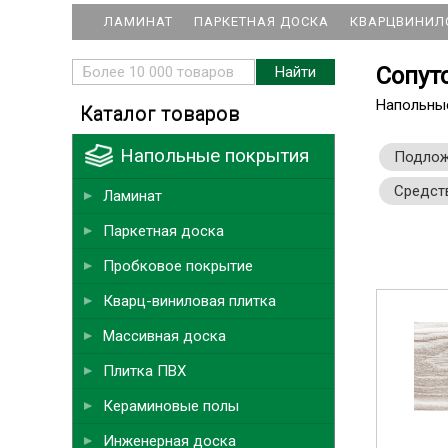
ЛАМИНАТ
ПАРКЕТНАЯ ДОСКА
КВАРЦВИНИЛ
Сопут
Напольны
Каталог товаров
Напольные покрытия
Подло
Средств
Ламинат
Паркетная доска
Пробковое покрытие
Кварц-виниловая плитка
Массивная доска
Плитка ПВХ
Кераминовые полы
Инженерная доска