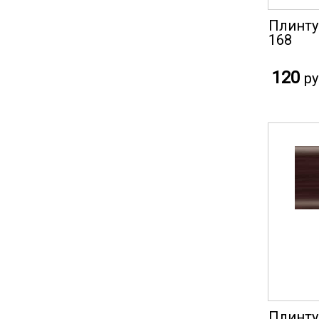
Плинту
168
120
ру
Плинту