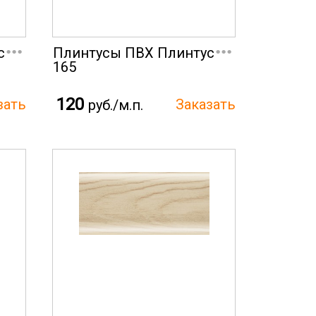
...
...
с
Плинтусы ПВХ Плинтус
165
120
руб./м.п.