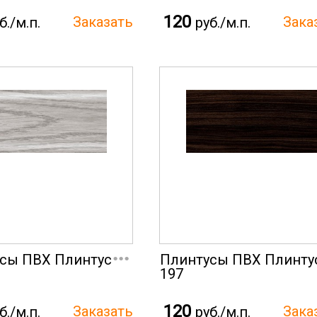
120
б./м.п.
руб./м.п.
...
сы ПВХ Плинтус
Плинтусы ПВХ Плинту
197
120
б./м.п.
руб./м.п.