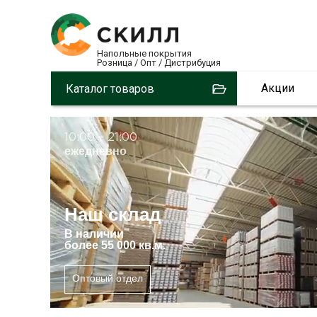
Напольные покрытия
Розница / Опт / Дистрибуция
Акции
Каталог товаров
10:00 – 21:00
ежедневно
Наш склад
В
наличии
более 55 000 кв.м.
Оптовый отдел