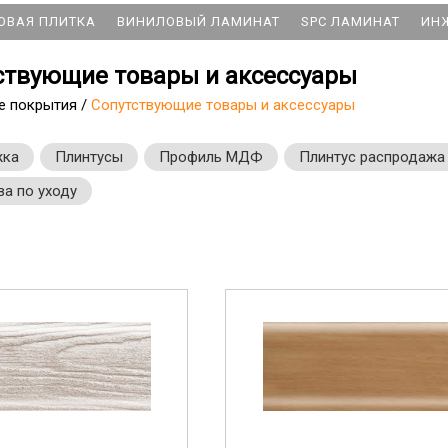
ОВАЯ ПЛИТКА
ВИНИЛОВЫЙ ЛАМИНАТ
SPC ЛАМИНАТ
ИН
ствующие товары и аксессуары
е покрытия
/
Сопутствующие товары и аксессуары
жка
Плинтусы
Профиль МДФ
Плинтус распродажа
а по уходу