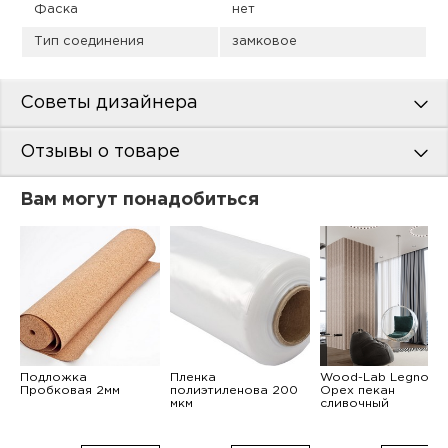
Фаска
нет
Тип соединения
замковое
Советы дизайнера
Отзывы о товаре
Вам могут понадобиться
Подложка
Пленка
Wood-Lab Legno
Пробковая 2мм
полиэтиленова 200
Орех пекан
мкм
сливочный