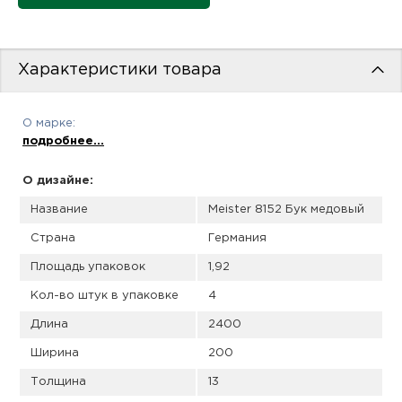
пис
дир
Характеристики товара
О марке:
пис
подробнее...
дир
О дизайне:
Название
Meister 8152 Бук медовый
Страна
Германия
Площадь упаковок
1,92
Кол-во штук в упаковке
4
Длина
2400
Ширина
200
Толщина
13