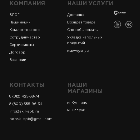
КОМПАНИЯ
НАШИ УСЛУГИ
БЛОГ
Доставка
Наши акции
Возврат товара
Каталог товаров
Способы оплаты
Сотрудничество
Укладка напольных
покрытий
Сертификаты
Инструкции
Договор
Вакансии
КОНТАКТЫ
НАШИ
МАГАЗИНЫ
8 (812) 425-38-74
м. Купчино
8 (800) 555-96-34
м. Озерки
info@skill-spb.ru
oooskillspb@gmail.com