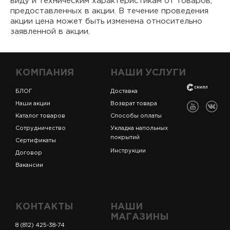
виду и техническим характеристикам от товаров,
предоставленных в акции. В течение проведения
акции цена может быть изменена относительно
заявленной в акции.
КОМПАНИЯ
НАШИ УСЛУГИ
БЛОГ
Доставка
Наши акции
Возврат товара
Каталог товаров
Способы оплаты
Сотрудничество
Укладка напольных
покрытий
Сертификаты
Инструкции
Договор
Вакансии
КОНТАКТЫ
НАШИ
МАГАЗИНЫ
8 (812) 425-38-74