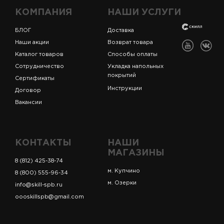
КОМПАНИЯ
НАШИ УСЛУГИ
БЛОГ
Доставка
Наши акции
Возврат товара
Каталог товаров
Способы оплаты
Сотрудничество
Укладка напольных
покрытий
Сертификаты
Инструкции
Договор
Вакансии
КОНТАКТЫ
НАШИ
МАГАЗИНЫ
8 (812) 425-38-74
м. Купчино
8 (800) 555-96-34
м. Озерки
info@skill-spb.ru
oooskillspb@gmail.com