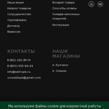
Наши акции
Возврат товара
Каталог товаров
Способы оплаты
Сотрудничество
Укладка напольных
покрытий
Сертификаты
Инструкции
Договор
Вакансии
КОНТАКТЫ
НАШИ
МАГАЗИНЫ
8 (812) 425-38-74
м. Купчино
8 (800) 555-96-34
м. Озерки
info@skill-spb.ru
oooskillspb@gmail.com
© ИП Коновалов Д.А., ОГРНИП 325784700361023. Все
Мы используем файлы cookie для корректной работы