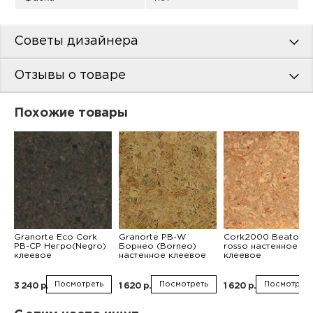
Советы дизайнера
Отзывы о товаре
Похожие товары
Granorte Eco Cork
Granorte PB-W
Cork2000 Beato
PB-CP Негро(Negro)
Борнео (Borneo)
rosso настенное
клеевое
настенное клеевое
клеевое
Посмотреть
Посмотреть
Посмотреть
3 240 р.
1 620 р.
1 620 р.