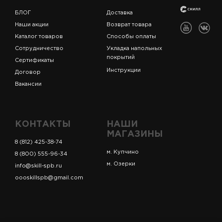
БЛОГ
Доставка
Наши акции
Возврат товара
Каталог товаров
Способы оплаты
Сотрудничество
Укладка напольных
покрытий
Сертификаты
Инструкции
Договор
Вакансии
КОНТАКТЫ
НАШИ
МАГАЗИНЫ
8 (812) 425-38-74
м. Купчино
8 (800) 555-96-34
м. Озерки
info@skill-spb.ru
oooskillspb@gmail.com