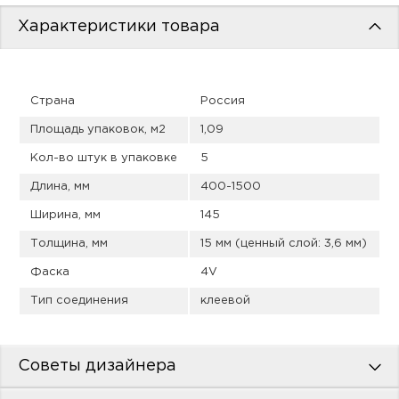
пис
Характеристики товара
дир
Страна
Россия
Площадь упаковок, м2
1,09
пис
Кол-во штук в упаковке
5
дир
Длина, мм
400-1500
Ширина, мм
145
Толщина, мм
15 мм (ценный слой: 3,6 мм)
Фаска
4V
Тип соединения
клеевой
Советы дизайнера