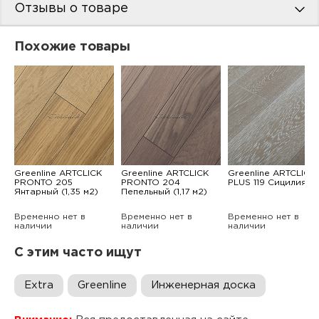
Отзывы о товаре
Похожие товары
Greenline ARTCLICK
Greenline ARTCLICK
Greenline ARTCLICK
PRONTO 205
PRONTO 204
PLUS 119 Сицилия
Янтарный (1,35 м2)
Пепельный (1,17 м2)
Временно нет в
Временно нет в
Временно нет в
наличии
наличии
наличии
С этим часто ищут
Extra
Greenline
Инженерная доска