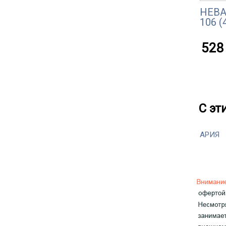
НЕВА
106 (
528 
С эт
АРИЯ