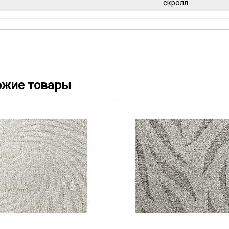
скролл
ожие товары