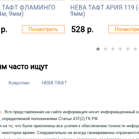
 ТАФТ ФЛАМИНГО
НЕВА ТАФТ АРИЯ 119 (
4м, 9мм)
9мм)
р.
528 р.
Посмотреть
Посмотре
им часто ищут
Ковролин
НЕВА ТАФТ