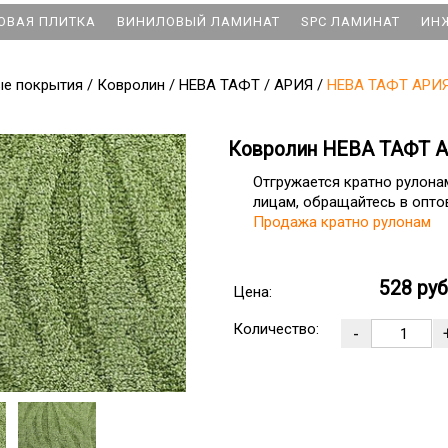
ОВАЯ ПЛИТКА
ВИНИЛОВЫЙ ЛАМИНАТ
SPC ЛАМИНАТ
ИН
ые покрытия
/
Ковролин
/
НЕВА ТАФТ
/
АРИЯ
/
НЕВА ТАФТ АРИЯ 
Ковролин НЕВА ТАФТ А
Отгружается кратно рулон
лицам, обращайтесь в оптов
Продажа кратно рулонам
528 ру
Цена:
Количество: