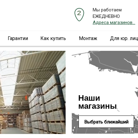
Мы работаем
ЕЖЕДНЕВНО
Адреса магазинов...
Гарантии
Как купить
Монтаж
Для юр. ли
Наши
магазины
Выбрать ближайший