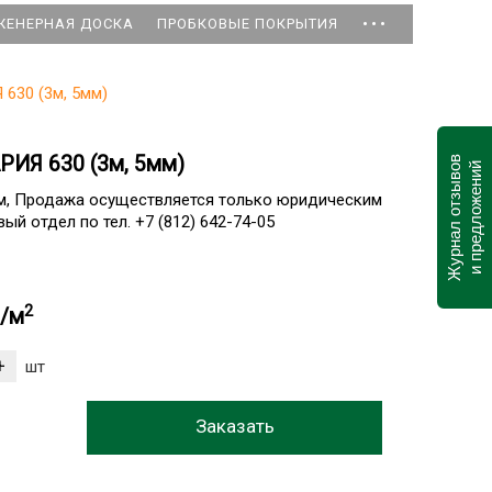
...
ЖЕНЕРНАЯ ДОСКА
ПРОБКОВЫЕ ПОКРЫТИЯ
630 (3м, 5мм)
РИЯ 630 (3м, 5мм)
Журнал отзывов
и предложений
ам, Продажа осуществляется только юридическим
ый отдел по тел. +7 (812) 642-74-05
2
б/м
шт