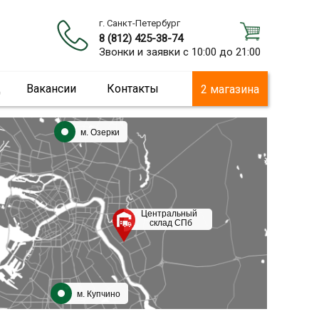
г. Санкт-Петербург
8 (812) 425-38-74
Звонки и заявки с 10:00 до 21:00
ц
Вакансии
Контакты
2 магазина
м. Озерки
Центральный
склад СПб
м. Купчино