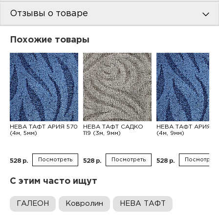
Отзывы о товаре
Похожие товары
НЕВА ТАФТ АРИЯ 570
НЕВА ТАФТ САДКО
НЕВА ТАФТ АРИЯ 5
(4м, 5мм)
119 (3м, 9мм)
(4м, 9мм)
Посмотреть
Посмотреть
Посмотреть
528 р.
528 р.
528 р.
С этим часто ищут
ГАЛЕОН
Ковролин
НЕВА ТАФТ