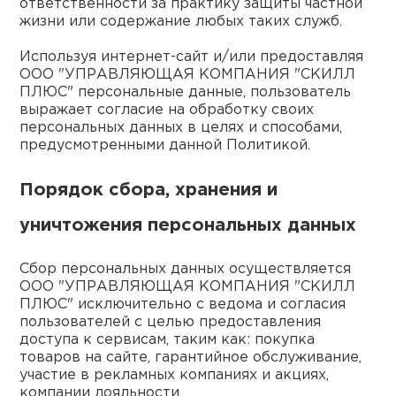
ответственности за практику защиты частной
пис
жизни или содержание любых таких служб.
дир
Используя интернет-сайт и/или предоставляя
ООО "УПРАВЛЯЮЩАЯ КОМПАНИЯ "СКИЛЛ
ПЛЮС" персональные данные, пользователь
выражает согласие на обработку своих
персональных данных в целях и способами,
пис
предусмотренными данной Политикой.
дир
Порядок сбора, хранения и
уничтожения персональных данных
Сбор персональных данных осуществляется
ООО "УПРАВЛЯЮЩАЯ КОМПАНИЯ "СКИЛЛ
ПЛЮС" исключительно с ведома и согласия
пользователей с целью предоставления
доступа к сервисам, таким как: покупка
товаров на сайте, гарантийное обслуживание,
участие в рекламных компаниях и акциях,
компании лояльности.