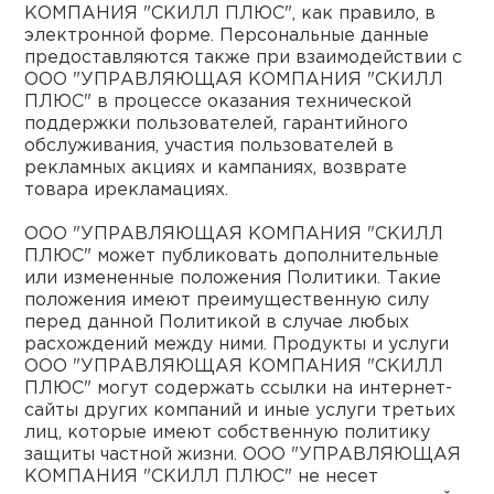
нам
КОМПАНИЯ "СКИЛЛ ПЛЮС", как правило, в
электронной форме. Персональные данные
предоставляются также при взаимодействии с
ООО "УПРАВЛЯЮЩАЯ КОМПАНИЯ "СКИЛЛ
ПЛЮС" в процессе оказания технической
маг
поддержки пользователей, гарантийного
обслуживания, участия пользователей в
рекламных акциях и кампаниях, возврате
товара ирекламациях.
офи
ООО "УПРАВЛЯЮЩАЯ КОМПАНИЯ "СКИЛЛ
ПЛЮС" может публиковать дополнительные
или измененные положения Политики. Такие
положения имеют преимущественную силу
перед данной Политикой в случае любых
расхождений между ними. Продукты и услуги
ООО "УПРАВЛЯЮЩАЯ КОМПАНИЯ "СКИЛЛ
ПЛЮС" могут содержать ссылки на интернет-
рек
сайты других компаний и иные услуги третьих
лиц, которые имеют собственную политику
защиты частной жизни. ООО "УПРАВЛЯЮЩАЯ
КОМПАНИЯ "СКИЛЛ ПЛЮС" не несет