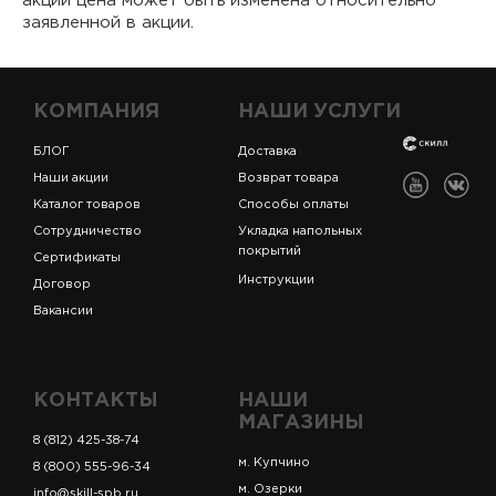
акции цена может быть изменена относительно
заявленной в акции.
КОМПАНИЯ
НАШИ УСЛУГИ
БЛОГ
Доставка
Наши акции
Возврат товара
Каталог товаров
Способы оплаты
Сотрудничество
Укладка напольных
покрытий
Сертификаты
Инструкции
Договор
Вакансии
КОНТАКТЫ
НАШИ
МАГАЗИНЫ
8 (812) 425-38-74
м. Купчино
8 (800) 555-96-34
м. Озерки
info@skill-spb.ru