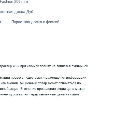
Fashion 209 mm
ркетная доска Дуб
м
Паркетная доска c фаской