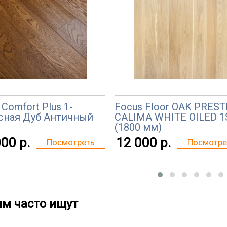
Comfort Plus 1-
Focus Floor OAK PREST
сная Дуб Античный
CALIMA WHITE OILED 1
(1800 мм)
00 р.
12 000 р.
Посмотреть
Посмотре
им часто ищут