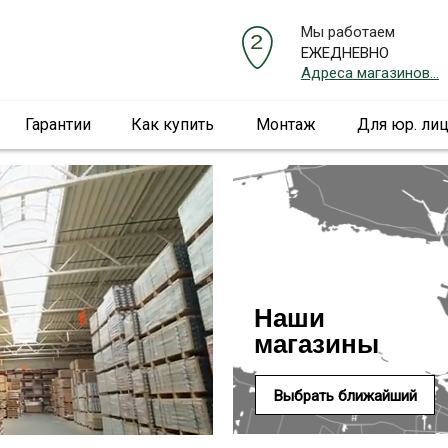
Мы работаем
ЕЖЕДНЕВНО
Адреса магазинов...
Гарантии
Как купить
Монтаж
Для юр. ли
Наши
магазины
Выбрать ближайший