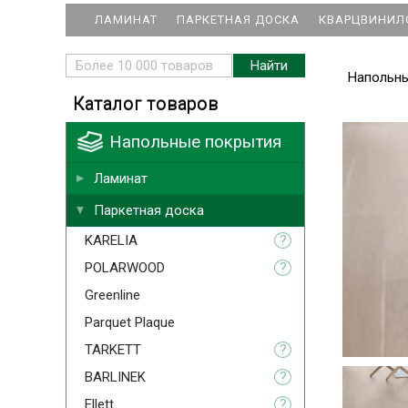
ЛАМИНАТ
ПАРКЕТНАЯ ДОСКА
КВАРЦВИНИЛ
Напольн
Каталог товаров
Напольные покрытия
Ламинат
Паркетная доска
KARELIA
?
POLARWOOD
?
Greenline
Parquet Plaque
TARKETT
?
BARLINEK
?
Ellett
?