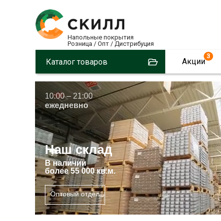
Напольные покрытия
Розница / Опт / Дистрибуция
3
Акции
Каталог товаров
10:00 – 21:00
ежедневно
Наш склад
В
наличии
более 55 000 кв.м.
Оптовый отдел