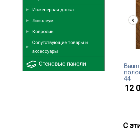
Инженерная доска
‹
Линолеум
Ковролин
Сопутствующие товары и
аксессуары
Стеновые панели
Baum 
поло
44
12 0
С эт