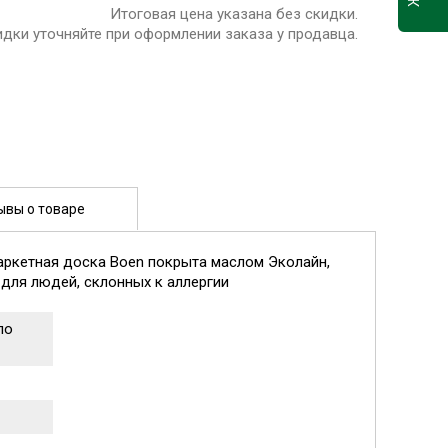
Итоговая цена указана без скидки.
идки уточняйте при оформлении заказа у продавца.
ывы о товаре
аркетная доска Boen покрыта маслом Эколайн,
 для людей, склонных к аллергии
ло