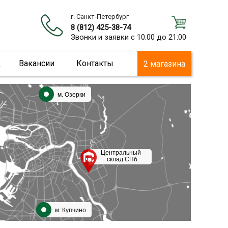
г. Санкт-Петербург
8 (812) 425-38-74
Звонки и заявки с 10:00 до 21:00
ц
Вакансии
Контакты
2 магазина
м. Озерки
Центральный
склад СПб
м. Купчино