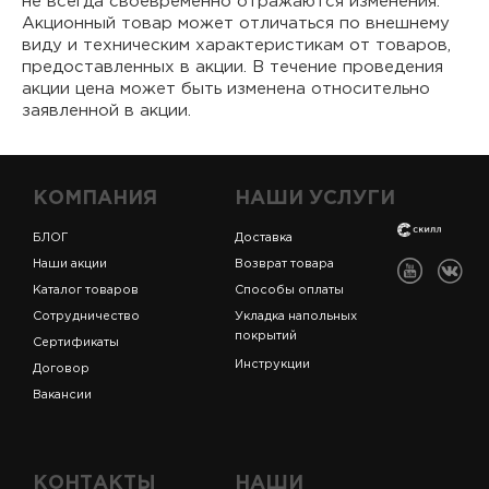
не всегда своевременно отражаются изменения.
Акционный товар может отличаться по внешнему
виду и техническим характеристикам от товаров,
предоставленных в акции. В течение проведения
акции цена может быть изменена относительно
заявленной в акции.
КОМПАНИЯ
НАШИ УСЛУГИ
БЛОГ
Доставка
Наши акции
Возврат товара
Каталог товаров
Способы оплаты
Сотрудничество
Укладка напольных
покрытий
Сертификаты
Инструкции
Договор
Вакансии
КОНТАКТЫ
НАШИ