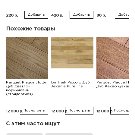
Добавить
Добавить
Добавить
220 р.
420 р.
80 р.
Похожие товары
Parquet Plaque Лофт
Barlinek Piccolo Дуб
Parquet Plaque Нат
Дуб Светло-
Askania Pure line
Дуб Какао (узкая)
коричневый
(стандартная)
Посмотреть
Посмотреть
Посмотреть
12 000 р.
12 000 р.
12 000 р.
С этим часто ищут