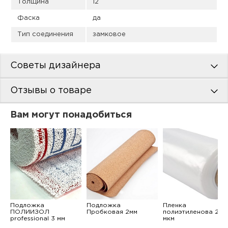
Толщина
12
Фаска
да
Тип соединения
замковое
Советы дизайнера
Отзывы о товаре
Вам могут понадобиться
Подложка
Подложка
Пленка
ПОЛИИЗОЛ
Пробковая 2мм
полиэтиленова 200
professional 3 мм
мкм