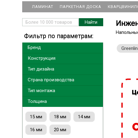
ЛАМИНАТ
ПАРКЕТНАЯ ДОСКА
КВАРЦВИНИЛ
Инжен
Напольны
Фильтр по параметрам:
Бренд
Greenli
Конструкция
Тип дизайна
Страна производства
Тип монтажа
Толщина
15 мм
18 мм
14 мм
16 мм
20 мм