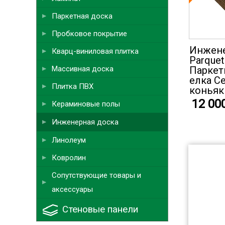
Паркетная доска
Пробковое покрытие
Инжене
Кварц-виниловая плитка
Parquet
Массивная доска
Паркет
елка С
Плитка ПВХ
коньяк 
12 00
Кераминовые полы
Инженерная доска
Линолеум
Ковролин
Сопутствующие товары и
аксессуары
Стеновые панели