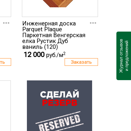
...
...
Инженерная доска
Parquet Plaque
Паркетная Венгерская
елка Рустик Дуб
Журнал отзывов
и предложений
ваниль (120)
12 000
2
руб./м