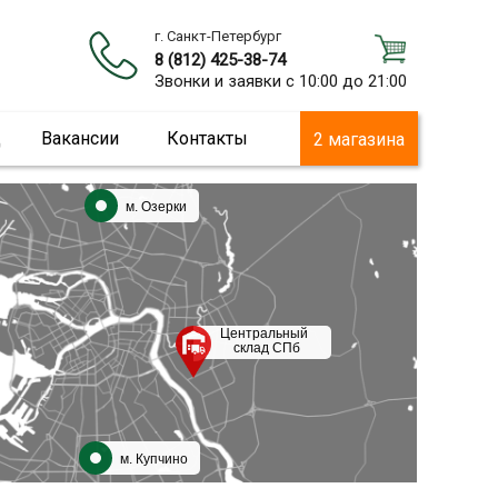
г. Санкт-Петербург
8 (812) 425-38-74
Звонки и заявки с 10:00 до 21:00
ц
Вакансии
Контакты
2 магазина
м. Озерки
Центральный
склад СПб
м. Купчино