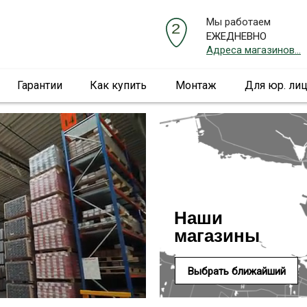
Мы работаем
ЕЖЕДНЕВНО
Адреса магазинов...
Гарантии
Как купить
Монтаж
Для юр. ли
Наши
магазины
Выбрать ближайший