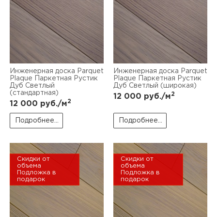
Инженерная доска Parquet
Инженерная доска Parquet
Plaque Паркетная Рустик
Plaque Паркетная Рустик
Дуб Светлый
Дуб Светлый (широкая)
(стандартная)
2
12 000
руб./м
2
12 000
руб./м
Подробнее...
Подробнее...
Скидки от
Скидки от
объема
объема
Подложка в
Подложка в
подарок
подарок