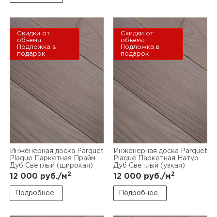
Скидки от
Скидки от
объема
объема
Подложка в
Подложка в
подарок
подарок
Инженерная доска Parquet
Инженерная доска Parquet
Plaque Паркетная Прайм
Plaque Паркетная Натур
Дуб Светлый (широкая)
Дуб Светлый (узкая)
2
2
12 000
руб./м
12 000
руб./м
Подробнее...
Подробнее...