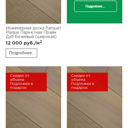
Инженерная доска Parquet
Plaque Паркетная Прайм
Дуб Бежевый (широкая)
2
12 000
руб./м
Подробнее...
Скидки от
Скидки от
объема
объема
Подложка в
Подложка в
подарок
подарок