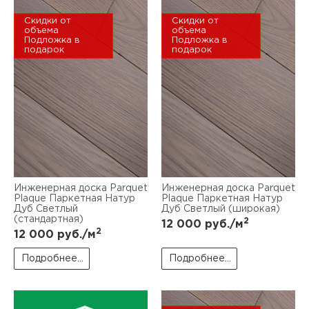
Скидки от
Скидки от
объема
объема
Подложка в
Подложка в
подарок
подарок
Инженерная доска Parquet
Инженерная доска Parquet
Plaque Паркетная Натур
Plaque Паркетная Натур
Дуб Светлый
Дуб Светлый (широкая)
(стандартная)
2
12 000
руб./м
2
12 000
руб./м
Подробнее...
Подробнее...