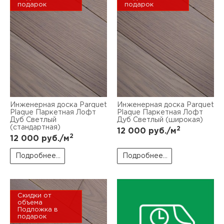
подарок
подарок
Инженерная доска Parquet
Инженерная доска Parquet
Plaque Паркетная Лофт
Plaque Паркетная Лофт
Дуб Светлый
Дуб Светлый (широкая)
(стандартная)
2
12 000
руб./м
2
12 000
руб./м
Подробнее...
Подробнее...
Скидки от
объема
Подложка в
подарок