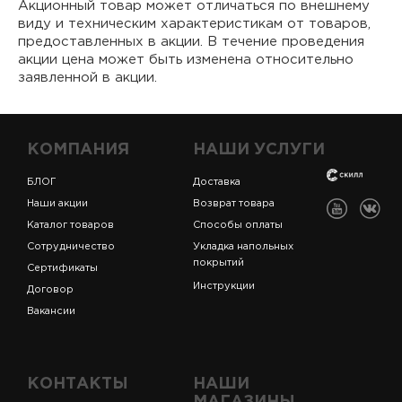
Акционный товар может отличаться по внешнему
виду и техническим характеристикам от товаров,
предоставленных в акции. В течение проведения
акции цена может быть изменена относительно
заявленной в акции.
КОМПАНИЯ
НАШИ УСЛУГИ
БЛОГ
Доставка
Наши акции
Возврат товара
Каталог товаров
Способы оплаты
Сотрудничество
Укладка напольных
покрытий
Сертификаты
Инструкции
Договор
Вакансии
КОНТАКТЫ
НАШИ
МАГАЗИНЫ