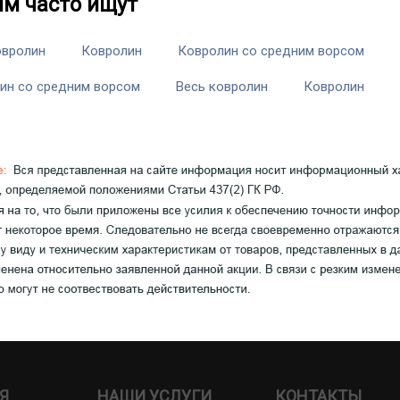
им часто ищут
овролин
Ковролин
Ковролин со средним ворсом
ин со средним ворсом
Весь ковролин
Ковролин
Я
НАШИ УСЛУГИ
КОНТАКТЫ