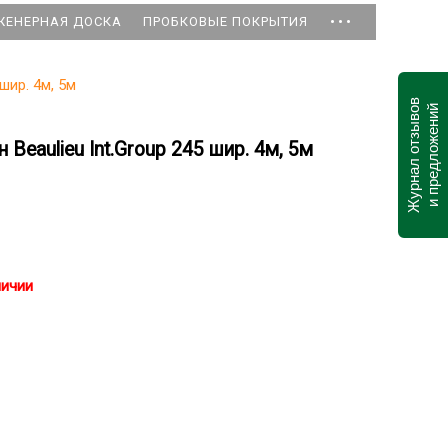
...
ЖЕНЕРНАЯ ДОСКА
ПРОБКОВЫЕ ПОКРЫТИЯ
 шир. 4м, 5м
Журнал отзывов
и предложений
Beaulieu Int.Group 245 шир. 4м, 5м
личии