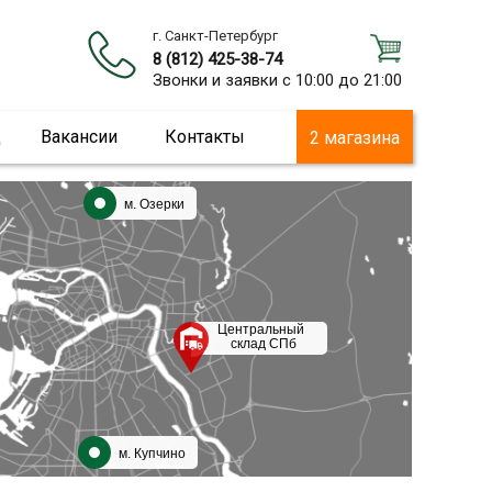
г. Санкт-Петербург
8 (812) 425-38-74
Звонки и заявки с 10:00 до 21:00
ц
Вакансии
Контакты
2 магазина
м. Озерки
Центральный
склад СПб
м. Купчино