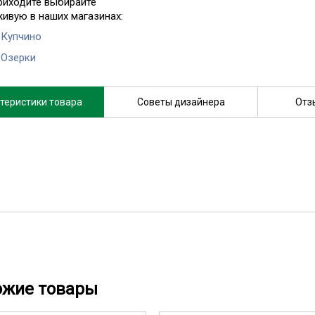
риходите выбирайте
живую в наших магазинах:
 Купчино
 Озерки
теристики товара
Советы дизайнера
Отз
ожие товары