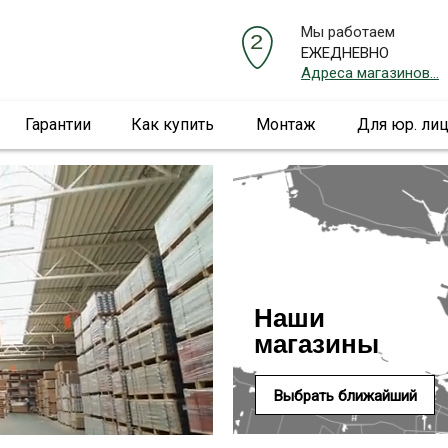
Мы работаем
ЕЖЕДНЕВНО
Адреса магазинов...
Гарантии
Как купить
Монтаж
Для юр. ли
Наши
магазины
Выбрать ближайший