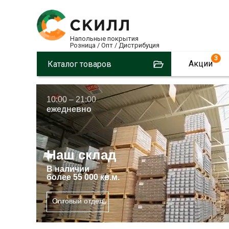
Напольные покрытия
Розница / Опт / Дистрибуция
3
Акции
Каталог товаров
10:00 – 21:00
ежедневно
Наш склад
В
наличии
более 55 000 кв.м.
Оптовый отдел