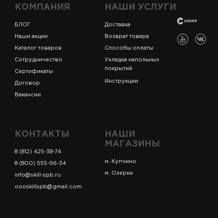
КОМПАНИЯ
НАШИ УСЛУГИ
БЛОГ
Доставка
Наши акции
Возврат товара
Каталог товаров
Способы оплаты
Сотрудничество
Укладка напольных
покрытий
Сертификаты
Инструкции
Договор
Вакансии
КОНТАКТЫ
НАШИ
МАГАЗИНЫ
8 (812) 425-38-74
м. Купчино
8 (800) 555-96-34
м. Озерки
info@skill-spb.ru
oooskillspb@gmail.com