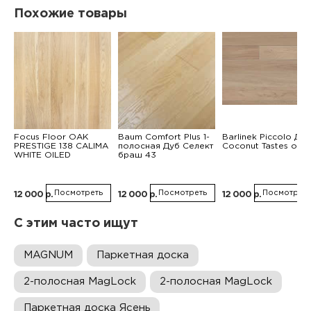
Похожие товары
Focus Floor OAK
Baum Comfort Plus 1-
Barlinek Piccolo Дуб
PRESTIGE 138 CALIMA
полосная Дуб Селект
Coconut Tastes of Li
WHITE OILED
браш 43
Посмотреть
Посмотреть
Посмотреть
12 000 р.
12 000 р.
12 000 р.
С этим часто ищут
MAGNUM
Паркетная доска
2-полосная MagLock
2-полосная MagLock
Паркетная доска Ясень