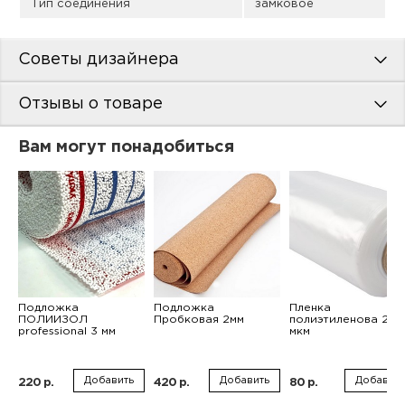
Тип соединения
замковое
Советы дизайнера
Отзывы о товаре
Вам могут понадобиться
Подложка
Подложка
Пленка
ПОЛИИЗОЛ
Пробковая 2мм
полиэтиленова 200
professional 3 мм
мкм
Добавить
Добавить
Добавить
220 р.
420 р.
80 р.