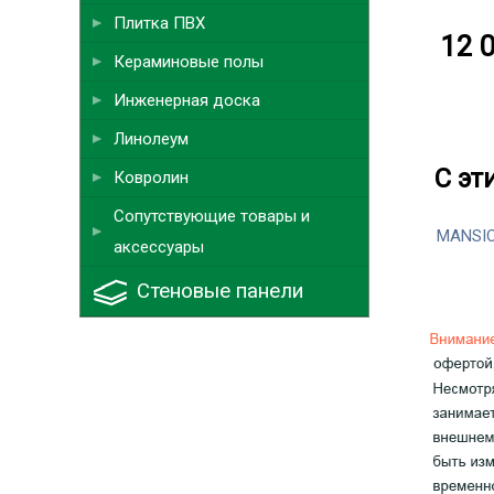
Плитка ПВХ
12 0
Кераминовые полы
Инженерная доска
Линолеум
С эт
Ковролин
Сопутствующие товары и
MANSIO
аксессуары
Стеновые панели