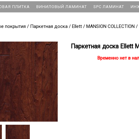
ОВАЯ ПЛИТКА
ВИНИЛОВЫЙ ЛАМИНАТ
SPC ЛАМИНАТ
ИН
ые покрытия
/
Паркетная доска
/
Ellett
/
MANSION COLLECTION
/
Паркетная доска Ellett
Временно нет в на