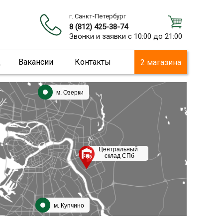
г. Санкт-Петербург
8 (812) 425-38-74
Звонки и заявки с 10:00 до 21:00
ц
Вакансии
Контакты
2 магазина
м. Озерки
Центральный
склад СПб
м. Купчино