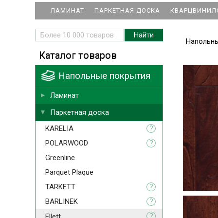
ЛАМИНАТ
ПАРКЕТНАЯ ДОСКА
КВАРЦВИНИЛ
Напольн
Каталог товаров
Напольные покрытия
Ламинат
Паркетная доска
KARELIA
?
POLARWOOD
?
Greenline
Parquet Plaque
TARKETT
?
BARLINEK
?
?
Ellett