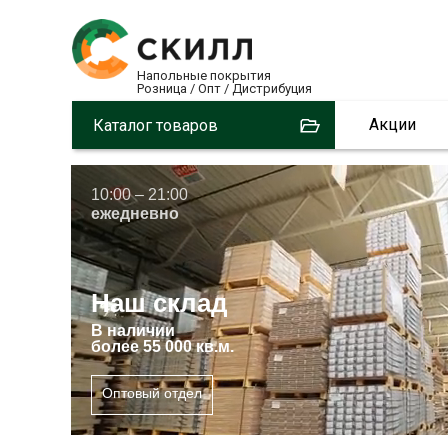
Напольные покрытия
Розница / Опт / Дистрибуция
Акции
Каталог товаров
10:00 – 21:00
ежедневно
Наш склад
В
наличии
более 55 000 кв.м.
Оптовый отдел