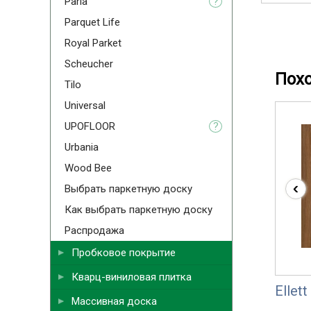
Parla
?
Parquet Life
Royal Parket
Scheucher
Пох
Tilo
Universal
UPOFLOOR
?
Urbania
Wood Bee
‹
Выбрать паркетную доску
Как выбрать паркетную доску
Распродажа
Пробковое покрытие
Кварц-виниловая плитка
Ellet
Массивная доска