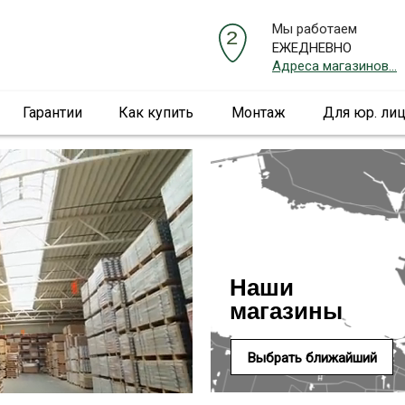
Мы работаем
ЕЖЕДНЕВНО
Адреса магазинов...
Гарантии
Как купить
Монтаж
Для юр. ли
Наши
магазины
Выбрать ближайший