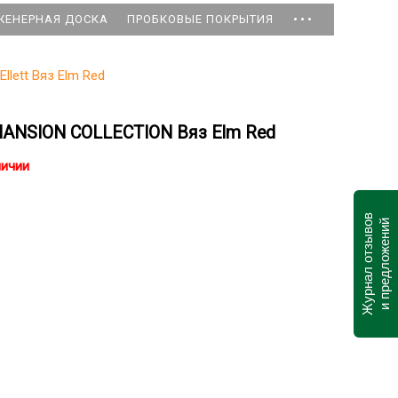
...
ЖЕНЕРНАЯ ДОСКА
ПРОБКОВЫЕ ПОКРЫТИЯ
Ellett Вяз Elm Red
 MANSION COLLECTION Вяз Elm Red
личии
Журнал отзывов
и предложений