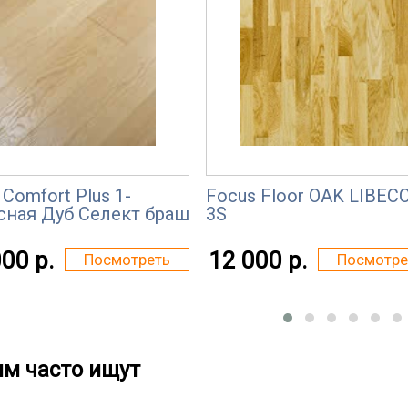
Comfort Plus 1-
Focus Floor OAK LIBEC
сная Дуб Селект браш
3S
00 р.
12 000 р.
Посмотреть
Посмотре
им часто ищут