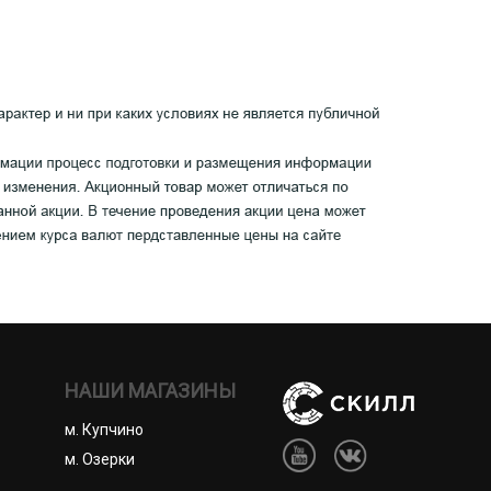
НАШИ МАГАЗИНЫ
м. Купчино
м. Озерки