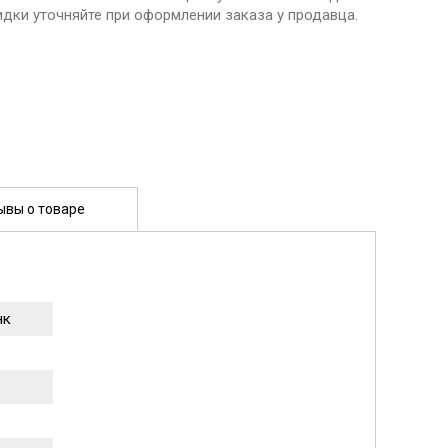
идки уточняйте при оформлении заказа у продавца.
ывы о товаре
нк