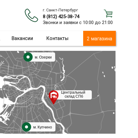
г. Санкт-Петербург
8 (812) 425-38-74
Звонки и заявки с 10:00 до 21:00
ц
Вакансии
Контакты
2 магазина
м. Озерки
Центральный
склад СПб
м. Купчино