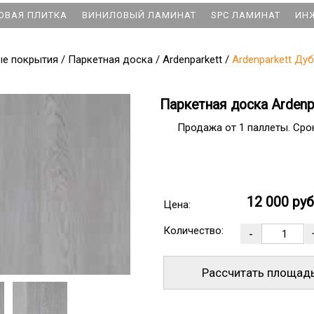
ОВАЯ ПЛИТКА
ВИНИЛОВЫЙ ЛАМИНАТ
SPC ЛАМИНАТ
ИН
ые покрытия
/
Паркетная доска
/
Ardenparkett
/
Ardenparkett Ду
Паркетная доска Ardenp
Продажа от 1 паллеты. Срок
12 000 ру
Цена:
Количество:
Рассчитать площад