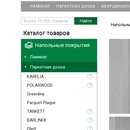
ЛАМИНАТ
ПАРКЕТНАЯ ДОСКА
КВАРЦВИНИЛ
Напольн
Каталог товаров
Напольные покрытия
Ламинат
Паркетная доска
KARELIA
?
POLARWOOD
?
Greenline
Parquet Plaque
TARKETT
?
BARLINEK
?
Ellett
?