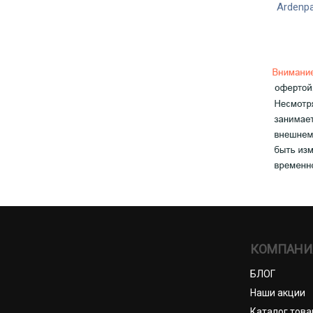
Ardenpa
КОМПАНИ
БЛОГ
Наши акции
Каталог това