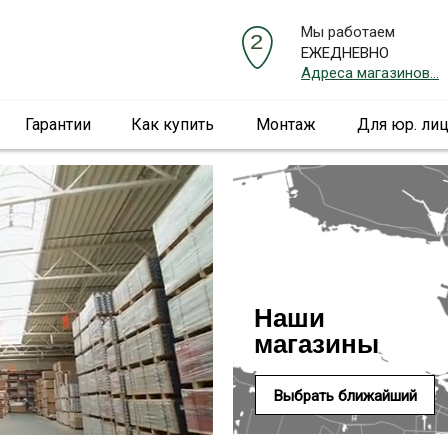
Мы работаем
ЕЖЕДНЕВНО
Адреса магазинов...
Гарантии
Как купить
Монтаж
Для юр. ли
Наши
магазины
Выбрать ближайший