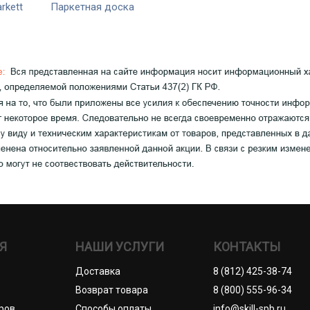
rkett
Паркетная доска
Я
НАШИ УСЛУГИ
КОНТАКТЫ
Доставка
8 (812) 425-38-74
Возврат товара
8 (800) 555-96-34
ров
Способы оплаты
info@skill-spb.ru