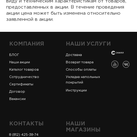
виду и техническим характеристикам от товаров,
предоставленных в акции. В течение проведения
акции цена может быть изменена относительно
заявленной в акции.
КОМПАНИЯ
НАШИ УСЛУГИ
БЛОГ
Доставка
Наши акции
Возврат товара
Каталог товаров
Способы оплаты
Сотрудничество
Укладка напольных
покрытий
Сертификаты
Инструкции
Договор
Вакансии
КОНТАКТЫ
НАШИ
МАГАЗИНЫ
8 (812) 425-38-74